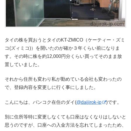
タイの株を買おうとタイのKT-ZMICO（ケーティー・ズミ
コ(ズィミコ)）を開いたのが確か３年くらい前になりま
す。その時に株を約12,000円分くらい買ってそのまま放
置していました。
それから住所も変わり私が勤めている会社も変わったの
で、登録内容を変更しに行く事にしました。
こんにちは、バンコク在住のダイ(
@daijirok-jp
)です。
別に住所等特に変更しなくても口座はなくなりはしないと
思うのですが、口座への入金方法を忘れてしまったため、