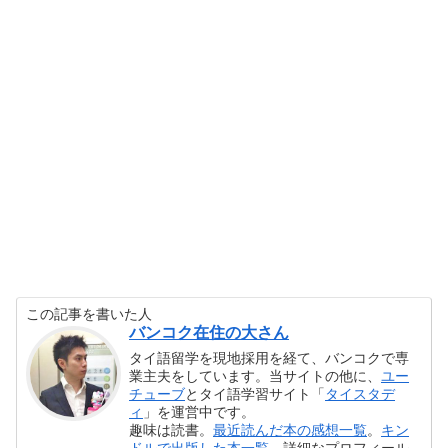
この記事を書いた人
バンコク在住の大さん
タイ語留学を現地採用を経て、バンコクで専
業主夫をしています。当サイトの他に、
ユー
チューブ
とタイ語学習サイト「
タイスタデ
ィ
」を運営中です。
趣味は読書。
最近読んだ本の感想一覧
。
キン