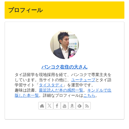
プロフィール
バンコク在住の大さん
タイ語留学を現地採用を経て、バンコクで専業主夫を
しています。当サイトの他に、
ユーチューブ
とタイ語
学習サイト「
タイスタディ
」を運営中です。
趣味は読書。
最近読んだ本の感想一覧
。
キンドルで出
版した本一覧
。詳細なプロフィールは
こちら
。