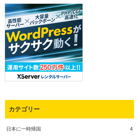
カテゴリー
日本に一時帰国
4