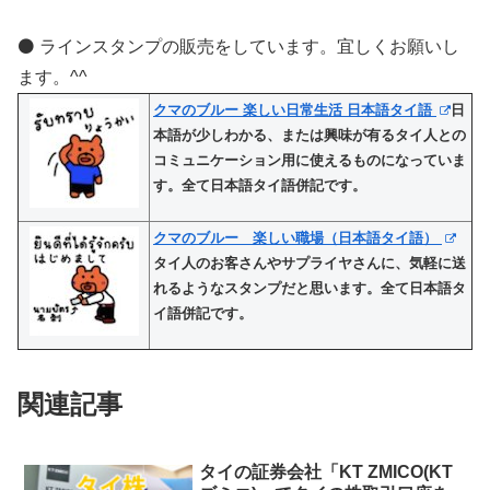
⚫️ ラインスタンプの販売をしています。宜しくお願いし
ます。^^
クマのブルー 楽しい日常生活 日本語タイ語
日
本語が少しわかる、または興味が有るタイ人との
コミュニケーション用に使えるものになっていま
す。全て日本語タイ語併記です。
クマのブルー 楽しい職場（日本語タイ語）
タイ人のお客さんやサプライヤさんに、気軽に送
れるようなスタンプだと思います。全て日本語タ
イ語併記です。
関連記事
タイの証券会社「KT ZMICO(KT