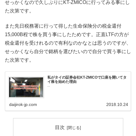
せっかくなので久しぶりにKT-ZMICOに行ってみる事にし
た次第です。
また先日税務署に行って得した生命保険分の税金還付
15,000B程で株を買う事にしたためです。正直LTFの方が
税金還付を受けれるので有利なのかなとは思うのですが、
せっかくなら自分で銘柄を選びたいので自分で買う事にし
た次第です。
私がタイの証券会社KT-ZMICOで口座を開いてタ
イ株を始めた理由
...
daijirok-jp.com
2018.10.24
目次