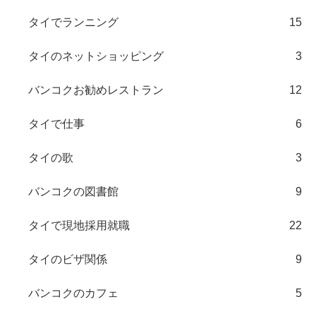
タイでランニング
15
タイのネットショッピング
3
バンコクお勧めレストラン
12
タイで仕事
6
タイの歌
3
バンコクの図書館
9
タイで現地採用就職
22
タイのビザ関係
9
バンコクのカフェ
5