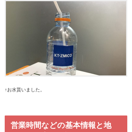
↑お水貰いました。
営業時間などの基本情報と地