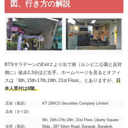
図、行き方の解説
BTSサラデーンのExit２より出て南（ルンピニ公園と反対
側に）徒歩2,3分ほど左手。ホームページを見るとオフィ
スは「8th, 15th-17th,19th, 21st Floor,」とありますが、
日
本人受付は8階。
店名（英語）
KT ZMICO Securities Company Limited
店名（タイ語）
8th, 15th-17th,19th, 21st Floor, Liberty Square
住所（英語）
Bldg., 287 Silom Road, Bangrak, Bangkok,