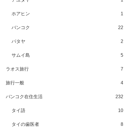
ホアヒン
1
バンコク
22
パタヤ
2
サムイ島
5
ラオス旅行
7
旅行一般
4
バンコク在住生活
232
タイ語
10
タイの歯医者
8