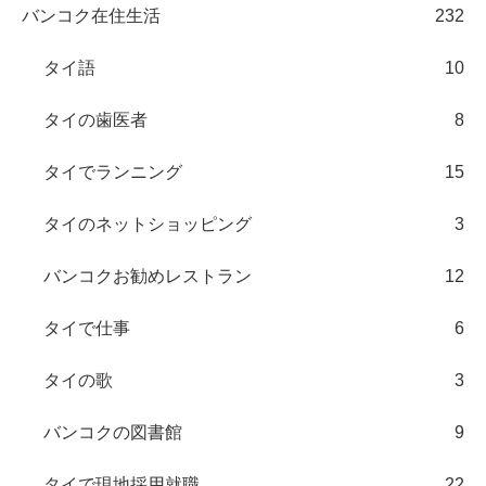
バンコク在住生活
232
タイ語
10
タイの歯医者
8
タイでランニング
15
タイのネットショッピング
3
バンコクお勧めレストラン
12
タイで仕事
6
タイの歌
3
バンコクの図書館
9
タイで現地採用就職
22