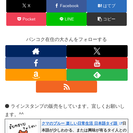
X
Facebook
はてブ
Pocket
LINE
コピー
バンコク在住の大さんをフォローする
⚫️ ラインスタンプの販売をしています。宜しくお願いし
ます。^^
クマのブルー 楽しい日常生活 日本語タイ語
日
本語が少しわかる、または興味が有るタイ人との