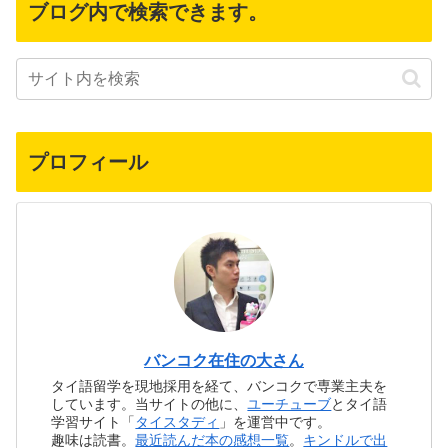
ブログ内で検索できます。
プロフィール
バンコク在住の大さん
タイ語留学を現地採用を経て、バンコクで専業主夫を
しています。当サイトの他に、
ユーチューブ
とタイ語
学習サイト「
タイスタディ
」を運営中です。
趣味は読書。
最近読んだ本の感想一覧
。
キンドルで出