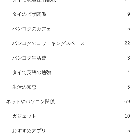
タイのビザ関係
9
バンコクのカフェ
5
バンコクのコワーキングスペース
22
バンコク生活費
3
タイで英語の勉強
4
生活の知恵
5
ネットやパソコン関係
69
ガジェット
10
おすすめアプリ
5