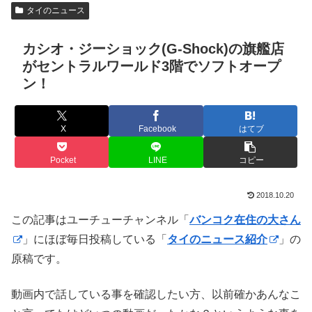
タイのニュース
カシオ・ジーショック(G-Shock)の旗艦店
がセントラルワールド3階でソフトオープ
ン！
X
Facebook
はてブ
Pocket
LINE
コピー
2018.10.20
この記事はユーチューチャンネル「
バンコク在住の大さん
」にほぼ毎日投稿している「
タイのニュース紹介
」の
原稿です。
動画内で話している事を確認したい方、以前確かあんなこ