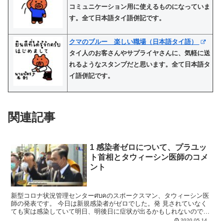
コミュニケーション用に使えるものになっていま
す。全て日本語タイ語併記です。
クマのブルー 楽しい職場（日本語タイ語）
タイ人のお客さんやサプライヤさんに、気軽に送
れるようなスタンプだと思います。全て日本語タ
イ語併記です。
関連記事
1 感染者ゼロについて、プラユッ
ト首相とタウィーシン医師のコメ
ント
新型コロナ状況管理センターศบคのスポークスマン、タウィーシン医
師の発表です。 今日は新規感染者がゼロでした。発 見されていなく
ても実は感染していて明日、明後日に症状が出るかもしれないので注
意が必要としています。 これまでは油断するなガード...
2020.05.14