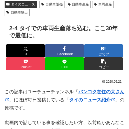
タイのニュース
自動車販売
自動車生産
車両生産
自動車輸出
2-4 タイでの車両生産落ち込む。ここ30年
で最低に。
X
Facebook
はてブ
Pocket
LINE
コピー
2020.05.21
この記事はユーチューチャンネル「
バンコク在住の大さん
」にほぼ毎日投稿している「
タイのニュース紹介
」の
原稿です。
動画内で話している事を確認したい方、以前確かあんなこ