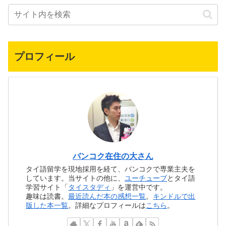
プロフィール
バンコク在住の大さん
タイ語留学を現地採用を経て、バンコクで専業主夫を
しています。当サイトの他に、
ユーチューブ
とタイ語
学習サイト「
タイスタディ
」を運営中です。
趣味は読書。
最近読んだ本の感想一覧
。
キンドルで出
版した本一覧
。詳細なプロフィールは
こちら
。