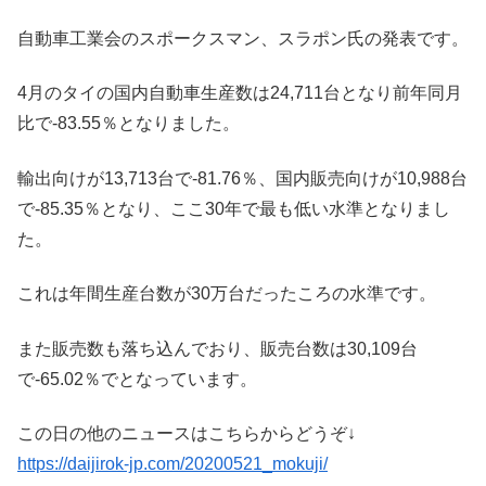
自動車工業会のスポークスマン、スラポン氏の発表です。
4月のタイの国内自動車生産数は24,711台となり前年同月
比で-83.55％となりました。
輸出向けが13,713台で-81.76％、国内販売向けが10,988台
で-85.35％となり、ここ30年で最も低い水準となりまし
た。
これは年間生産台数が30万台だったころの水準です。
また販売数も落ち込んでおり、販売台数は30,109台
で-65.02％でとなっています。
この日の他のニュースはこちらからどうぞ↓
https://daijirok-jp.com/20200521_mokuji/