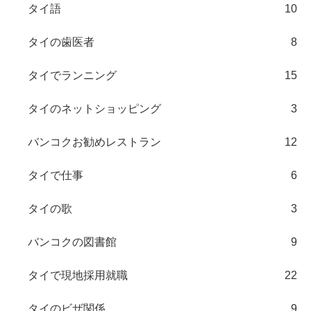
タイ語
10
タイの歯医者
8
タイでランニング
15
タイのネットショッピング
3
バンコクお勧めレストラン
12
タイで仕事
6
タイの歌
3
バンコクの図書館
9
タイで現地採用就職
22
タイのビザ関係
9