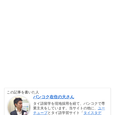
この記事を書いた人
バンコク在住の大さん
タイ語留学を現地採用を経て、バンコクで専
業主夫をしています。当サイトの他に、
ユー
チューブ
とタイ語学習サイト「
タイスタデ