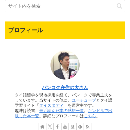
プロフィール
バンコク在住の大さん
タイ語留学を現地採用を経て、バンコクで専業主夫を
しています。当サイトの他に、
ユーチューブ
とタイ語
学習サイト「
タイスタディ
」を運営中です。
趣味は読書。
最近読んだ本の感想一覧
。
キンドルで出
版した本一覧
。詳細なプロフィールは
こちら
。