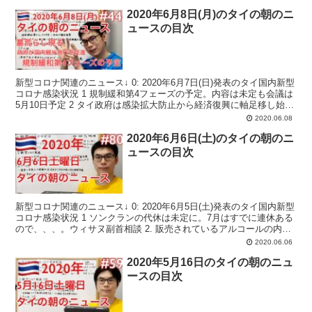
2020年6月8日(月)のタイの朝のニ
ュースの目次
新型コロナ関連のニュース↓ 0: 2020年6月7日(日)発表のタイ国内新型
コロナ感染状況 1 規制緩和第4フェーズの予定。内容は未定も会議は
5月10日予定 2 タイ政府は感染拡大防止から経済復興に軸足移し始め
か 3 プラユット首相をプーケ...
2020.06.08
2020年6月6日(土)のタイの朝のニ
ュースの目次
新型コロナ関連のニュース↓ 0: 2020年6月5日(土)発表のタイ国内新型
コロナ感染状況 1 ソンクランの代休は未定に。7月はすでに連休ある
ので、、、。ウィサヌ副首相談 2. 販売されているアルコールの内
67％のアルコールジェルが基準未満...
2020.06.06
2020年5月16日のタイの朝のニュ
ースの目次