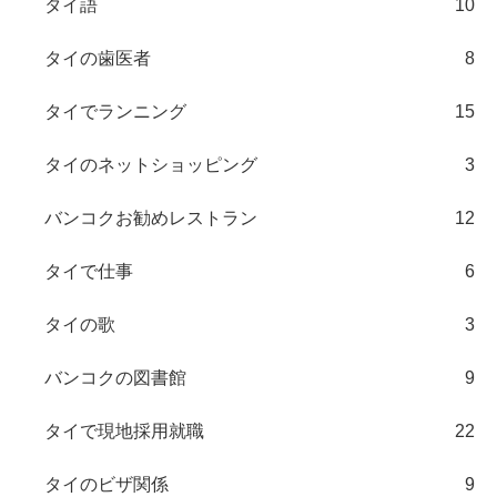
タイ語
10
タイの歯医者
8
タイでランニング
15
タイのネットショッピング
3
バンコクお勧めレストラン
12
タイで仕事
6
タイの歌
3
バンコクの図書館
9
タイで現地採用就職
22
タイのビザ関係
9