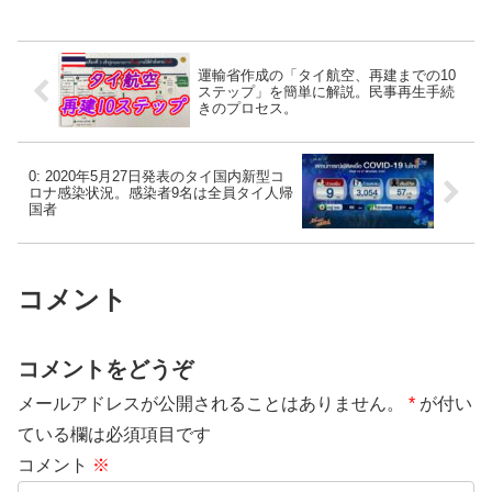
運輸省作成の「タイ航空、再建までの10
ステップ」を簡単に解説。民事再生手続
きのプロセス。
0: 2020年5月27日発表のタイ国内新型コ
ロナ感染状況。感染者9名は全員タイ人帰
国者
コメント
コメントをどうぞ
メールアドレスが公開されることはありません。
*
が付い
ている欄は必須項目です
コメント
※