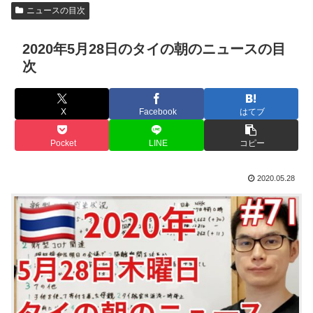
ニュースの目次
2020年5月28日のタイの朝のニュースの目
次
X
Facebook
はてブ
Pocket
LINE
コピー
2020.05.28