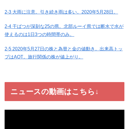
2-3 大雨に注意。引き続き雨は多い。2020年5月28日。
2-4 干ばつが深刻な25の県。北部ルーイ県では断水で水が
使えるのは1日3つの時間帯のみ。
2-5 2020年5月27日の株と為替と金の値動き。出来高トッ
プはAOT。旅行関係の株が値上がり。
ニュースの動画はこちら↓