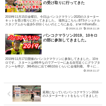
の受け取りに行ってきた
2019年11月15日金曜日。今日はバンコクマラソン2020のスターター
キットを受け取りに行ってきました。 場所はこちら↓BTSナショナル
スタジアムから徒歩5-10分くらいのところにある、อาคารจันทนยิ่งยง
(Chnatana...
2019.11.15
2019.11.16
バンコクマラソン2019、10キロ
の部に参加してきました。
2019年11月17日開催のバンコクマラソンに参加してきました。10キ
ロです。 スタートは4時半なのでアーリーにある自宅近くにグラブタ
クシーを呼び、3時45分に出て4時10分くらいに会場到着。 早々に荷
物を預けて準備体操。 道は込んでません...
2019.11.17
延期になっていたバンコクマラソン2016
のスターターキットをもらってきました