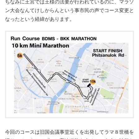
ちなみに王宮では王様の法要が行われているのに、マラソ
ン大会なんてけしからんという事市民の声でコース変更と
なったという経緯があります。
今回のコースは旧国会議事堂近くを出発してラマ８世橋を