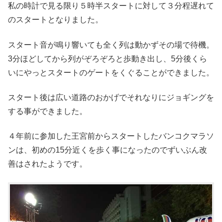
私の時計で見る限り５時半スタートに対して３分程遅れて
のスタートとなりました。
スタート音が鳴り響いても全く列は動かずその場で待機。
3分ほどしてから列がぞろぞろと歩動き出し、5分後くら
いにやっとスタートのゲートをくぐることができました。
スタート後は広い道路のおかげでそれなりにジョギングを
する事ができました。
４年前に参加した王宮前からスタートしたバンコクマラソ
ンは、初めの15分近くを歩く事になったのでずいぶん改
善はされたようです。