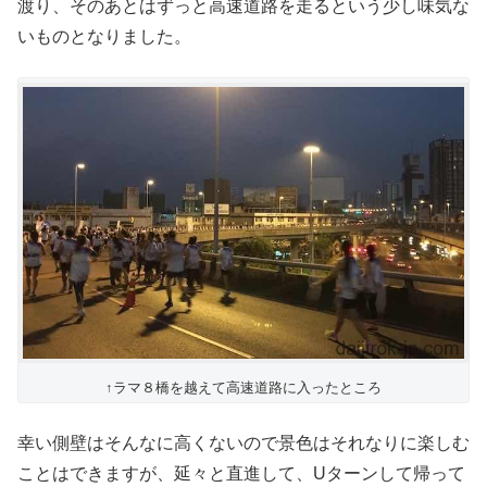
渡り、そのあとはずっと高速道路を走るという少し味気な
いものとなりました。
↑ラマ８橋を越えて高速道路に入ったところ
幸い側壁はそんなに高くないので景色はそれなりに楽しむ
ことはできますが、延々と直進して、Uターンして帰って