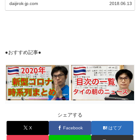
daijirok-jp.com
2018.06.13
●おすすめ記事●
シェアする
X
Facebook
はてブ