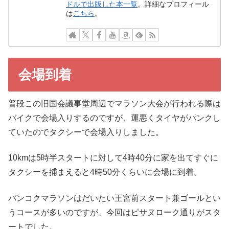
ドルで出版した本一覧
。詳細なプロフィール
は
こちら
。
会場到着
普段この旧国会議事堂周辺でマラソン大会が行われる際は
バイクで会場入りするのですが、運悪くタイヤがパンクし
ていたのでタクシーで会場入りしました。
10kmは5時半スタートに対して4時40分に家を出てすぐに
タクシーを捕まえると4時50分くらいに会場に到着。
バンコクマラソンはだいたい王宮前スタート兼ゴールとい
うコースが多いのですが、今回はピサヌローク通りがスタ
ートでした。