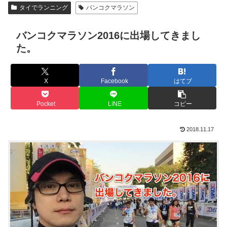
タイでランニング
バンコクマラソン
バンコクマラソン2016に出場してきまし
た。
X
Facebook
はてブ
Pocket
LINE
コピー
2018.11.17