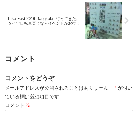
Bike Fest 2016 Bangkokに行ってきた。
タイで自転車買うならイベントがお得！
コメント
コメントをどうぞ
メールアドレスが公開されることはありません。
*
が付い
ている欄は必須項目です
コメント
※