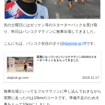
先の土曜日にはゼッケン等のスターターパックを受け取
り、昨日はバンコクマラソンに無事出場してきました。
こんにちは、バンコク在住のダイ(
@daijirok-jp
)です。
延期になっていたバンコクマラソン2016のスタ
ーターキットをもらってきました
...
daijirok-jp.com
2018.11.17
無事出場といってもフルマラソンに申し込んでおきながら
実際に走ったのは10kmのコースです。準備不足のため大
事をとって10kmにしました。