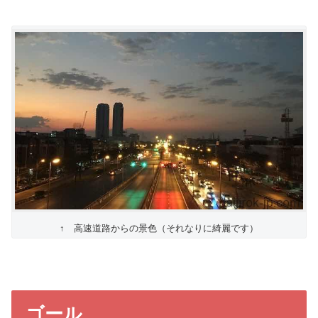
↑ 高速道路からの景色（それなりに綺麗です）
ゴール