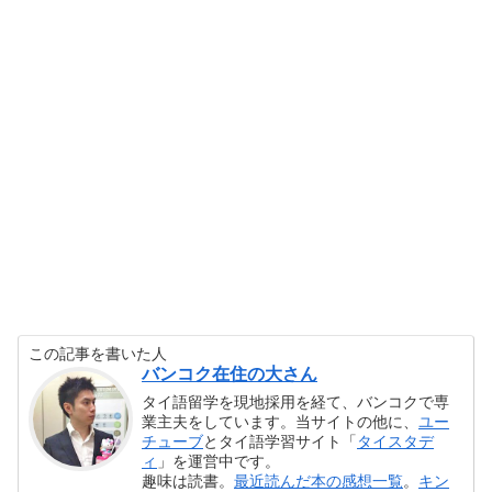
この記事を書いた人
バンコク在住の大さん
タイ語留学を現地採用を経て、バンコクで専
業主夫をしています。当サイトの他に、
ユー
チューブ
とタイ語学習サイト「
タイスタデ
ィ
」を運営中です。
趣味は読書。
最近読んだ本の感想一覧
。
キン