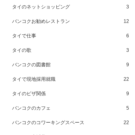
タイのネットショッピング
3
バンコクお勧めレストラン
12
タイで仕事
6
タイの歌
3
バンコクの図書館
9
タイで現地採用就職
22
タイのビザ関係
9
バンコクのカフェ
5
バンコクのコワーキングスペース
22