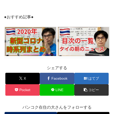
●おすすめ記事●
シェアする
X
Facebook
はてブ
Pocket
LINE
コピー
バンコク在住の大さんをフォローする