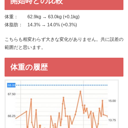
開始時との比較
体重： 62.9kg → 63.0kg (+0.1kg)
体脂肪： 14.3% → 14.0% (+0.3%)
こちらも相変わらず大きな変化がありません。共に誤差の
範囲だと思います。
体重の履歴