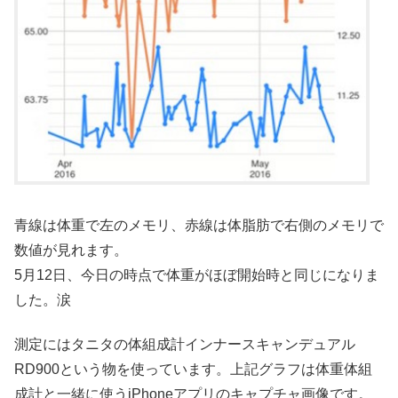
青線は体重で左のメモリ、赤線は体脂肪で右側のメモリで
数値が見れます。
5月12日、今日の時点で体重がほぼ開始時と同じになりま
した。涙
測定にはタニタの体組成計インナースキャンデュアル
RD900という物を使っています。上記グラフは体重体組
成計と一緒に使うiPhoneアプリのキャプチャ画像です。