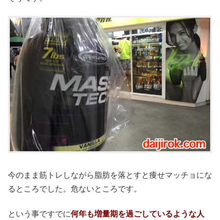
今のまま筋トレしながら脂肪を落とすと痩せマッチョにな
るところでした。危ないところです。
という事ですでに
何年も増量期を過ごしているような人