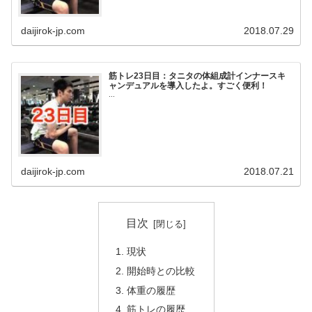
daijirok-jp.com
2018.07.29
筋トレ23日目：タニタの体組成計インナースキ
ャンデュアルを導入したよ。すごく便利！
...
daijirok-jp.com
2018.07.21
目次
現状
開始時との比較
体重の履歴
筋トレの履歴