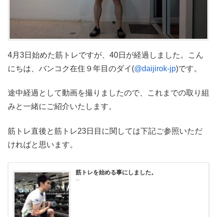
4月3日始めた筋トレですが、40日が経過しました。こん
にちは、バンコク在住９年目のダイ(
@daijirok-jp
)です。
途中経過として動画を撮りましたので、これまでの取り組
みと一緒にご紹介いたします。
筋トレ直後と筋トレ23日目に関しては下記ご参照いただ
ければと思います。
筋トレを始める事にしました。
...