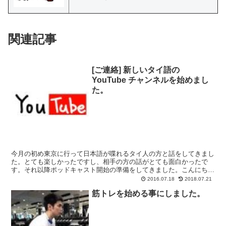
関連記事
[ご連絡] 新しいタイ語の
YouTube チャンネルを始めまし
た。
今月の初め東京に行って日本語が喋れるタイ人の方と話をしてきまし
た。とても楽しかったですし、相手の方の話がとても面白かったで
す。それ以降ポッドキャスト開始の準備をしてきました。こんにち
は、バンコク在住のダイ(@daijirok-jp)です。 ...
2016.07.18
2018.07.21
筋トレを始める事にしました。