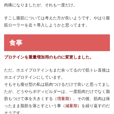
肉痛になりましたが、それも一度だけ。
すこし腹筋については考えた方が良いようです。やはり腹
筋ローラーを近々導入しようかと思ってます。
食事
プロテインを重量増加用のものに変更しました。
ただ、ホエイプロテインもまだ余ってるので筋トレ直後は
ホエイプロテインにしています。
そもそも瘦せ型の私は筋肉つけるだけで良いと思ってまし
たが、どうやらボディビルダーは、一度筋肉だけでなく脂
肪もつけて体を大きくする（
増量期
）。その後、筋肉は保
ったまま脂肪を落とすという事（
減量期
）を繰り返すのだ
そうです。