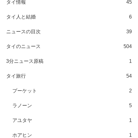
タイ情報
45
タイ人と結婚
6
ニュースの目次
39
タイのニュース
504
3分ニュース原稿
1
タイ旅行
54
プーケット
2
ラノーン
5
アユタヤ
1
ホアヒン
1