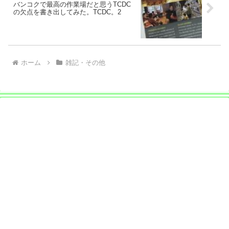
バンコクで最高の作業場だと思うTCDC
の欠点を書き出してみた。TCDC。2
ホーム
雑記・その他