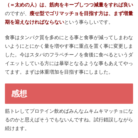
（＝太めの人）は、筋肉をキープしつつ減量をすれば良い
のですが、
瘦せ型でゴリマッチョを目指す方は、まず増量
期を迎えなければならない
という事らしいです。
食事はタンパク質を多めにとる事と食事が減ってしまわな
いようにとにかく量を増やす事に重点を置く事に変更しま
した。今はスタバのフラペチーノを食後に食べるというダ
イエットしている方には暴挙となるような事もあえてやっ
てます。まずは体重増加を目指す事にしました。
感想
筋トレしてプロテイン飲めばみんなムキムキマッチョにな
るのかと思えばそうでもないんですね。試行錯誤しながら
続けます。