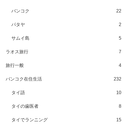
バンコク
22
パタヤ
2
サムイ島
5
ラオス旅行
7
旅行一般
4
バンコク在住生活
232
タイ語
10
タイの歯医者
8
タイでランニング
15