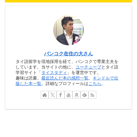
バンコク在住の大さん
タイ語留学を現地採用を経て、バンコクで専業主夫を
しています。当サイトの他に、
ユーチューブ
とタイ語
学習サイト「
タイスタディ
」を運営中です。
趣味は読書。
最近読んだ本の感想一覧
。
キンドルで出
版した本一覧
。詳細なプロフィールは
こちら
。