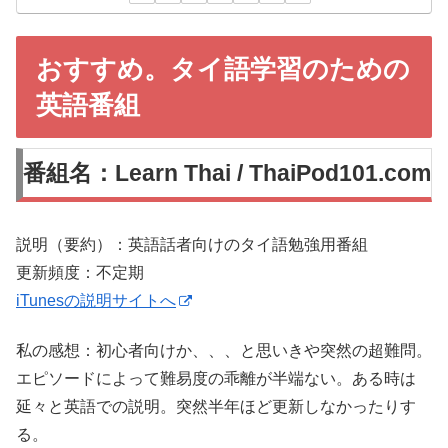
おすすめ。タイ語学習のための
英語番組
番組名：Learn Thai / ThaiPod101.com
説明（要約）：英語話者向けのタイ語勉強用番組
更新頻度：不定期
iTunesの説明サイトへ
私の感想：初心者向けか、、、と思いきや突然の超難問。
エピソードによって難易度の乖離が半端ない。ある時は
延々と英語での説明。突然半年ほど更新しなかったりす
る。