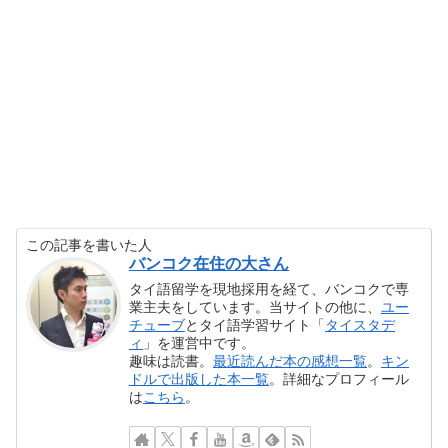
この記事を書いた人
バンコク在住の大さん
タイ語留学を現地採用を経て、バンコクで専
業主夫をしています。当サイトの他に、
ユー
チューブ
とタイ語学習サイト「
タイスタデ
ィ
」を運営中です。
趣味は読書。
最近読んだ本の感想一覧
。
キン
ドルで出版した本一覧
。詳細なプロフィール
は
こちら
。