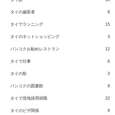
タイの歯医者
8
タイでランニング
15
タイのネットショッピング
3
バンコクお勧めレストラン
12
タイで仕事
6
タイの歌
3
バンコクの図書館
9
タイで現地採用就職
22
タイのビザ関係
9