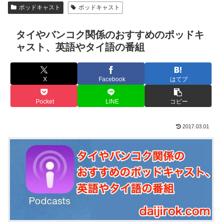
ポッドキャスト
ポッドキャスト
タイやバンコク関係のおすすめのポッドキ
ャスト、英語やタイ語の番組
X
Facebook
はてブ
Pocket
LINE
コピー
2017.03.01