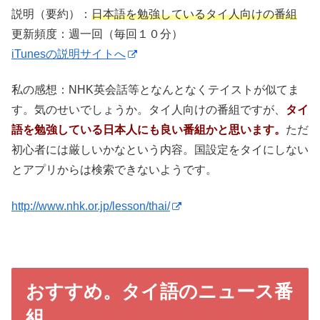
説明（要約）：
日本語を勉強しているタイ人向けの番組
更新頻度：週一回（毎回１０分）
iTunesの説明サイトへ
私の感想：NHK英会話等となんとなくテイストが似てま
す。気のせいでしょうか。タイ人向けの番組ですが、
タイ
語を勉強している日本人にも良い番組かと思います。
ただ
初心者には厳しいかなという内容。国設定をタイにしない
とアプリからは検索できないようです。
http://www.nhk.or.jp/lesson/thai/
おすすめ。タイ語のニュース番
組