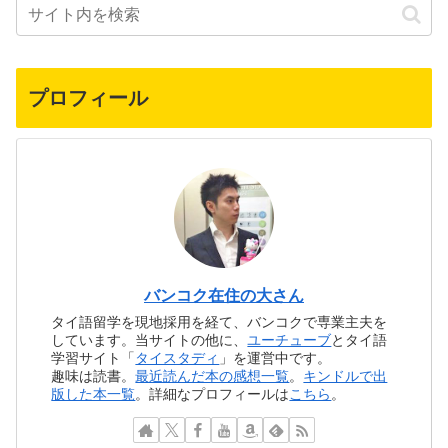
プロフィール
バンコク在住の大さん
タイ語留学を現地採用を経て、バンコクで専業主夫を
しています。当サイトの他に、
ユーチューブ
とタイ語
学習サイト「
タイスタディ
」を運営中です。
趣味は読書。
最近読んだ本の感想一覧
。
キンドルで出
版した本一覧
。詳細なプロフィールは
こちら
。