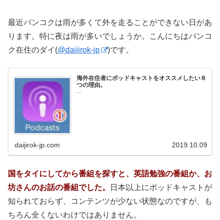
最近バンコクは雨が多くて外を走ることができない日があ
ります。特に夜は雨が多いでしょうか。こんにちはバンコ
ク在住のダイ(
@daijirok-jp
)です。
海外在住者にポッドキャストをオススメしたい８
つの理由。
...
daijirok-jp.com
2019.10.09
国をタイにしてから番組を探すと、英語勉強の番組か、お
坊さんのお話の番組でした。
日本以上にポッドキャストが
知られておらず、コンテンツが少ない状態なのですが、も
ちろん全くないわけではありません。