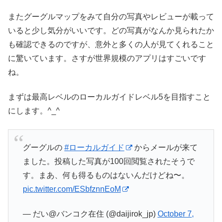
またグーグルマップをみて自分の写真やレビューが載って
いると少し気分がいいです。どの写真がなんか見られたか
も確認できるのですが、意外と多くの人が見てくれること
に驚いています。さすが世界規模のアプリはすごいです
ね。
まずは最高レベルのローカルガイドレベル5を目指すこと
にします。^_^
グーグルの
#ローカルガイド
からメールが来て
ました。投稿した写真が100回閲覧されたそうで
す。まあ、何も得るものはないんだけどね〜。
pic.twitter.com/ESbfznnEoM
— だい@バンコク在住 (@daijirok_jp)
October 7,