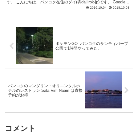
す。 こんにちは、バンコク在住のダイ(@daijirok-jp)です。 Google
Mapでは地図を見るだけ...
2016.10.04
2018.10.08
ポケモンGO: バンコクのサンティパープ
公園で1時間やってみた。
バンコクのマンダリン・オリエンタルホ
テルのレストラン Sala Rim Naam は直接
予約がお得
コメント