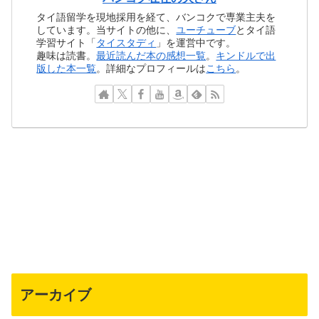
タイ語留学を現地採用を経て、バンコクで専業主夫を
しています。当サイトの他に、
ユーチューブ
とタイ語
学習サイト「
タイスタディ
」を運営中です。
趣味は読書。
最近読んだ本の感想一覧
。
キンドルで出
版した本一覧
。詳細なプロフィールは
こちら
。
アーカイブ