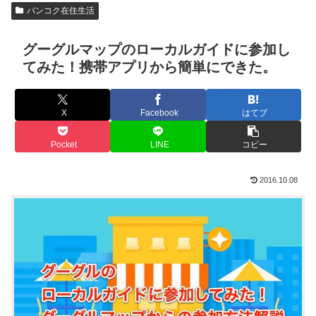
バンコク在住生活
グーグルマップのローカルガイドに参加し
てみた！携帯アプリから簡単にできた。
X
Facebook
はてブ
Pocket
LINE
コピー
2016.10.08