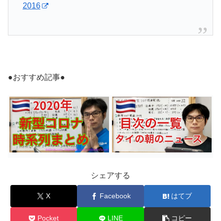
2016
●おすすめ記事●
シェアする
X
Facebook
はてブ
Pocket
LINE
コピー