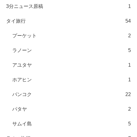
3分ニュース原稿
1
タイ旅行
54
プーケット
2
ラノーン
5
アユタヤ
1
ホアヒン
1
バンコク
22
パタヤ
2
サムイ島
5