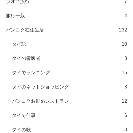
ラオス旅行
7
旅行一般
4
バンコク在住生活
232
タイ語
10
タイの歯医者
8
タイでランニング
15
タイのネットショッピング
3
バンコクお勧めレストラン
12
タイで仕事
6
タイの歌
3