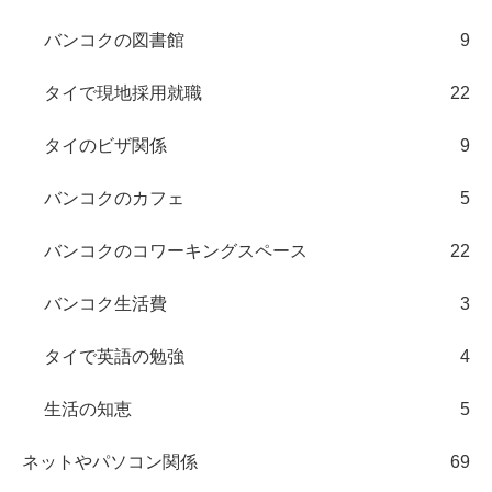
バンコクの図書館
9
タイで現地採用就職
22
タイのビザ関係
9
バンコクのカフェ
5
バンコクのコワーキングスペース
22
バンコク生活費
3
タイで英語の勉強
4
生活の知恵
5
ネットやパソコン関係
69