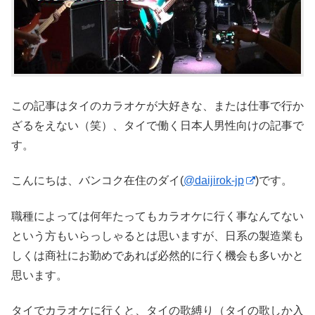
この記事はタイのカラオケが大好きな、または仕事で行か
ざるをえない（笑）、タイで働く日本人男性向けの記事で
す。
こんにちは、バンコク在住のダイ(
@daijirok-jp
)です。
職種によっては何年たってもカラオケに行く事なんてない
という方もいらっしゃるとは思いますが、日系の製造業も
しくは商社にお勤めであれば必然的に行く機会も多いかと
思います。
タイでカラオケに行くと、タイの歌縛り（タイの歌しか入