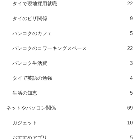
タイで現地採用就職
22
タイのビザ関係
9
バンコクのカフェ
5
バンコクのコワーキングスペース
22
バンコク生活費
3
タイで英語の勉強
4
生活の知恵
5
ネットやパソコン関係
69
ガジェット
10
おすすめアプリ
5