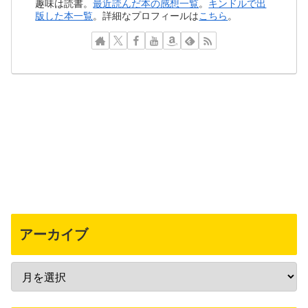
趣味は読書。
最近読んだ本の感想一覧
。
キンドルで出
版した本一覧
。詳細なプロフィールは
こちら
。
アーカイブ