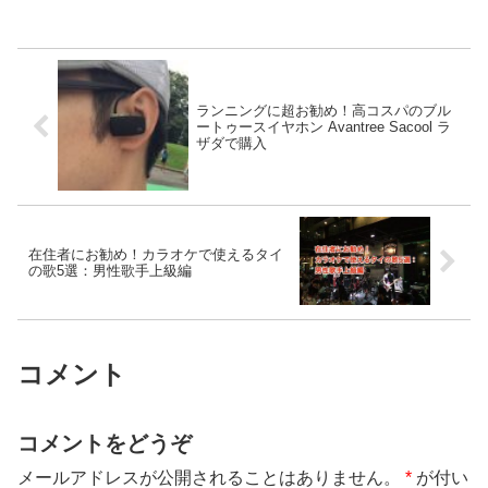
ランニングに超お勧め！高コスパのブル
ートゥースイヤホン Avantree Sacool ラ
ザダで購入
在住者にお勧め！カラオケで使えるタイ
の歌5選：男性歌手上級編
コメント
コメントをどうぞ
メールアドレスが公開されることはありません。
*
が付い