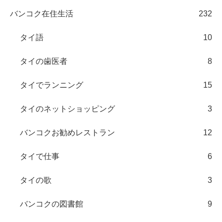
バンコク在住生活
232
タイ語
10
タイの歯医者
8
タイでランニング
15
タイのネットショッピング
3
バンコクお勧めレストラン
12
タイで仕事
6
タイの歌
3
バンコクの図書館
9