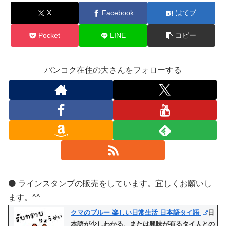
X
Facebook
はてブ
Pocket
LINE
コピー
バンコク在住の大さんをフォローする
⚫️ ラインスタンプの販売をしています。宜しくお願いし
ます。^^
クマのブルー 楽しい日常生活 日本語タイ語
日
本語が少しわかる、または興味が有るタイ人との