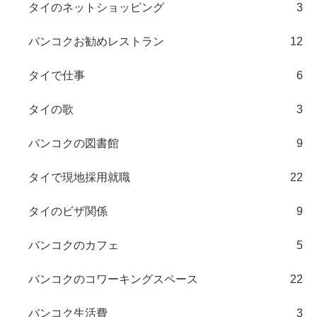
タイのネットショッピング
3
バンコクお勧めレストラン
12
タイで仕事
6
タイの歌
3
バンコクの図書館
9
タイで現地採用就職
22
タイのビザ関係
9
バンコクのカフェ
5
バンコクのコワーキングスペース
22
バンコク生活費
3