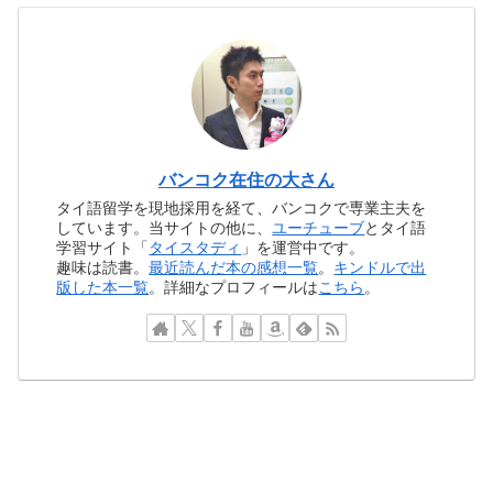
バンコク在住の大さん
タイ語留学を現地採用を経て、バンコクで専業主夫を
しています。当サイトの他に、
ユーチューブ
とタイ語
学習サイト「
タイスタディ
」を運営中です。
趣味は読書。
最近読んだ本の感想一覧
。
キンドルで出
版した本一覧
。詳細なプロフィールは
こちら
。