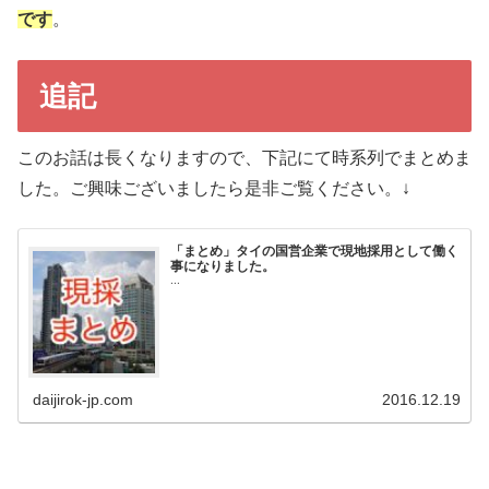
です
。
追記
このお話は長くなりますので、下記にて時系列でまとめま
した。ご興味ございましたら是非ご覧ください。↓
「まとめ」タイの国営企業で現地採用として働く
事になりました。
...
daijirok-jp.com
2016.12.19