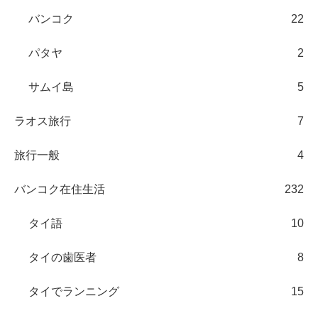
バンコク
22
パタヤ
2
サムイ島
5
ラオス旅行
7
旅行一般
4
バンコク在住生活
232
タイ語
10
タイの歯医者
8
タイでランニング
15