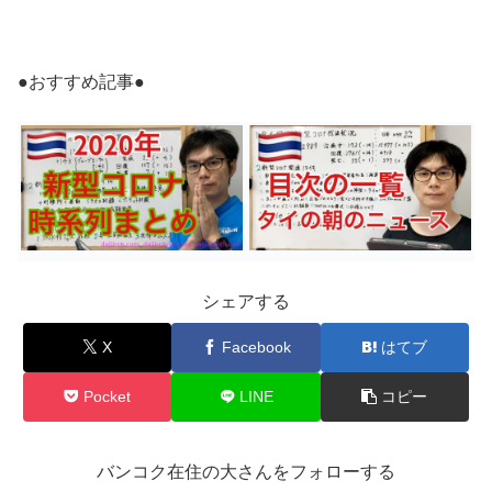
●おすすめ記事●
シェアする
X
Facebook
はてブ
Pocket
LINE
コピー
バンコク在住の大さんをフォローする