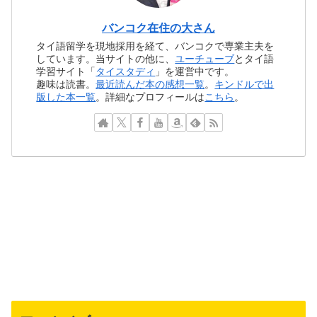
バンコク在住の大さん
タイ語留学を現地採用を経て、バンコクで専業主夫を
しています。当サイトの他に、
ユーチューブ
とタイ語
学習サイト「
タイスタディ
」を運営中です。
趣味は読書。
最近読んだ本の感想一覧
。
キンドルで出
版した本一覧
。詳細なプロフィールは
こちら
。