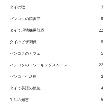
タイの歌
3
バンコクの図書館
9
タイで現地採用就職
22
タイのビザ関係
9
バンコクのカフェ
5
バンコクのコワーキングスペース
22
バンコク生活費
3
タイで英語の勉強
4
生活の知恵
5