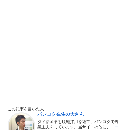
この記事を書いた人
バンコク在住の大さん
タイ語留学を現地採用を経て、バンコクで専
業主夫をしています。当サイトの他に、
ユー