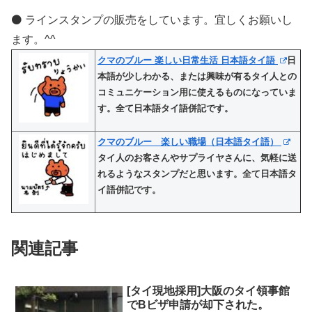
⚫️ ラインスタンプの販売をしています。宜しくお願いし
ます。^^
クマのブルー 楽しい日常生活 日本語タイ語
日
本語が少しわかる、または興味が有るタイ人との
コミュニケーション用に使えるものになっていま
す。全て日本語タイ語併記です。
クマのブルー 楽しい職場（日本語タイ語）
タイ人のお客さんやサプライヤさんに、気軽に送
れるようなスタンプだと思います。全て日本語タ
イ語併記です。
関連記事
[タイ現地採用]大阪のタイ領事館
でBビザ申請が却下された。