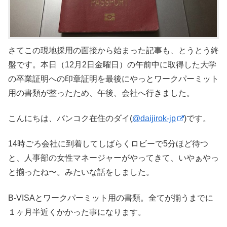
さてこの現地採用の面接から始まった記事も、とうとう終
盤です。本日（12月2日金曜日）の午前中に取得した大学
の卒業証明への印章証明を最後にやっとワークパーミット
用の書類が整ったため、午後、会社へ行きました。
こんにちは、バンコク在住のダイ(
@daijirok-jp
)です。
14時ごろ会社に到着してしばらくロビーで5分ほど待つ
と、人事部の女性マネージャーがやってきて、いやぁやっ
と揃ったね〜。みたいな話をしました。
B-VISAとワークパーミット用の書類。全てが揃うまでに
１ヶ月半近くかかった事になります。