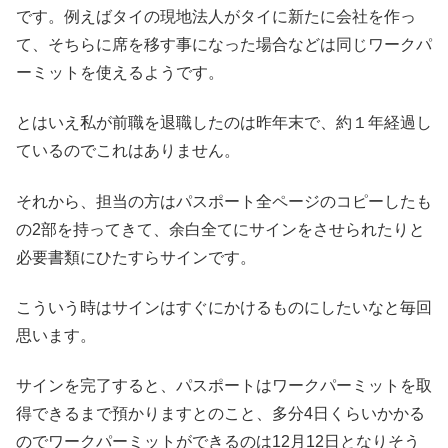
です。例えばタイの現地法人がタイに新たに会社を作っ
て、そちらに席を移す事になった場合などは同じワークパ
ーミットを使えるようです。
とはいえ私が前職を退職したのは昨年末で、約１年経過し
ているのでこれはありません。
それから、担当の方はパスポート全ページのコピーしたも
の2部を持ってきて、余白全てにサインをさせられたりと
必要書類にひたすらサインです。
こういう時はサインはすぐにかけるものにしたいなと毎回
思います。
サインを完了すると、パスポートはワークパーミットを取
得できるまで預かりますとのこと、多分4日くらいかかる
のでワークパーミットができるのは12月12日となりそう