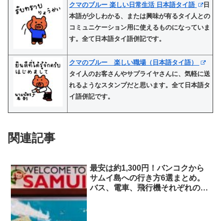
クマのブルー 楽しい日常生活 日本語タイ語
日
本語が少しわかる、または興味が有るタイ人との
コミュニケーション用に使えるものになっていま
す。全て日本語タイ語併記です。
クマのブルー 楽しい職場（日本語タイ語）
タイ人のお客さんやサプライヤさんに、気軽に送
れるようなスタンプだと思います。全て日本語タ
イ語併記です。
関連記事
最安は約1,300円！バンコクから
サムイ島への行き方6選まとめ。
バス、電車、飛行機それぞれのメ
リットとデメリットを解説する
よ。