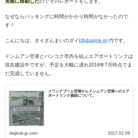
実際に移動した
のでそのレポートをします。
なぜならパッキングに時間がかかり時間がなかったので
す！
こんにちは、タイざんまいのダイ(
@daijirok-jp
)です。
ドンムアン空港とバンコク市内を結ぶエアポートリンクは
現在建設中ですが、予定を大幅に遅れ2018年7月時点でま
だ完成していません。
スワンナプーム空港からドンムアン空港へのエア
ポートリンク接続について。
...
daijirok-jp.com
2017.02.09