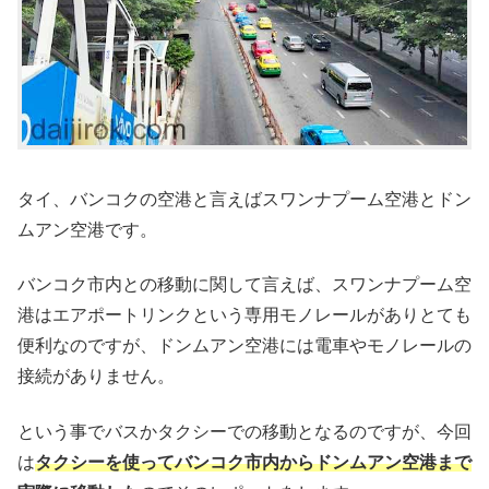
タイ、バンコクの空港と言えばスワンナプーム空港とドン
ムアン空港です。
バンコク市内との移動に関して言えば、スワンナプーム空
港はエアポートリンクという専用モノレールがありとても
便利なのですが、ドンムアン空港には電車やモノレールの
接続がありません。
という事でバスかタクシーでの移動となるのですが、今回
は
タクシーを使ってバンコク市内からドンムアン空港まで