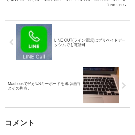
したが、せっかくなのでこれに飛行機も含めて移動の方...
2018.11.17
LINE OUT(ライン電話)はプリペイドデー
タシムでも電話可
Macbookで私がUSキーボードを選ぶ理由
とその利点。
コメント