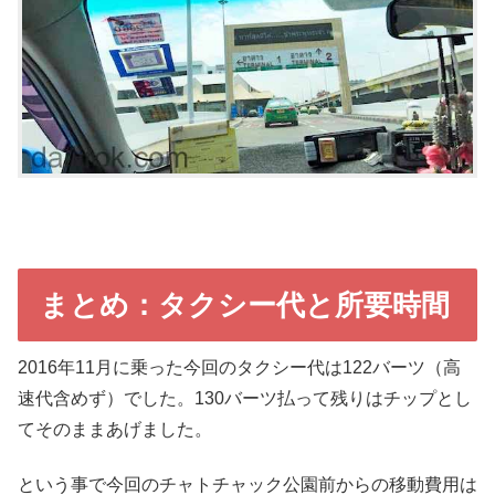
まとめ：タクシー代と所要時間
2016年11月に乗った今回のタクシー代は122バーツ（高
速代含めず）でした。130バーツ払って残りはチップとし
てそのままあげました。
という事で今回のチャトチャック公園前からの移動費用は