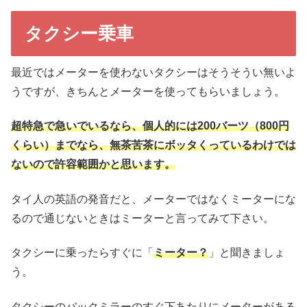
タクシー乗車
最近ではメーターを使わないタクシーはそうそうい無いよ
うですが、きちんとメーターを使ってもらいましょう。
超特急で急いでいるなら、個人的には200バーツ（800円
くらい）までなら、無茶苦茶にボッタくっているわけでは
ないので許容範囲かと思います。
タイ人の英語の発音だと、メーターではなくミーターにな
るので通じないときはミーターと言ってみて下さい。
タクシーに乗ったらすぐに「
ミーター？
」と聞きましょ
う。
タクシーのバックミラーのすぐ下あたりにメーターがある