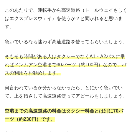
このあたりで、運転手から高速道路（トールウェイもしく
はエクスプレスウェイ）を使うか？と聞かれると思いま
す。
急いでいるなら迷わず高速道路を使ってもらいましょう。
そもそも時間がある人はタクシーでなくA1・A2バスに乗
ればドンムアン空港まで30バーツ（約100円）なので、バ
スの利用をお勧めします。
何言われているか分からなかったら、とにかく急いでい
て、上を指さして高速道路使ってアピールをしましょう。
空港までの高速道路の料金はタクシー料金とは別に70バ
ーツ（約230円）です。