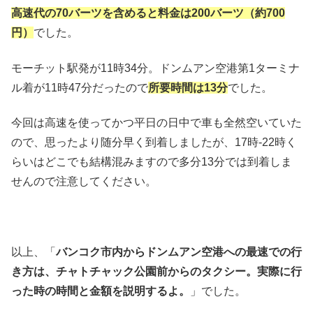
高速代の70バーツを含めると料金は200バーツ（約700
円）
でした。
モーチット駅発が11時34分。ドンムアン空港第1ターミナ
ル着が11時47分だったので
所要時間は13分
でした。
今回は高速を使ってかつ平日の日中で車も全然空いていた
ので、思ったより随分早く到着しましたが、17時-22時く
らいはどこでも結構混みますので多分13分では到着しま
せんので注意してください。
以上、「
バンコク市内からドンムアン空港への最速での行
き方は、チャトチャック公園前からのタクシー。実際に行
った時の時間と金額を説明するよ。
」でした。