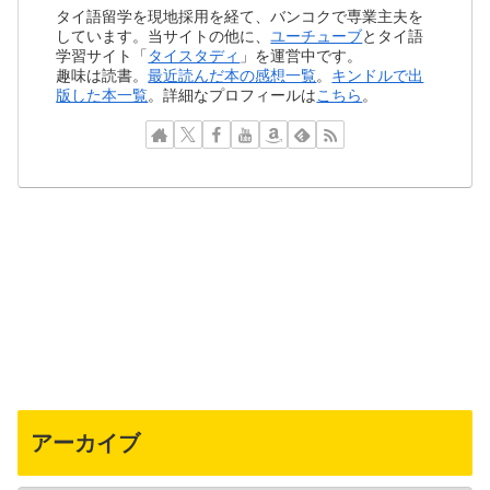
タイ語留学を現地採用を経て、バンコクで専業主夫を
しています。当サイトの他に、
ユーチューブ
とタイ語
学習サイト「
タイスタディ
」を運営中です。
趣味は読書。
最近読んだ本の感想一覧
。
キンドルで出
版した本一覧
。詳細なプロフィールは
こちら
。
アーカイブ