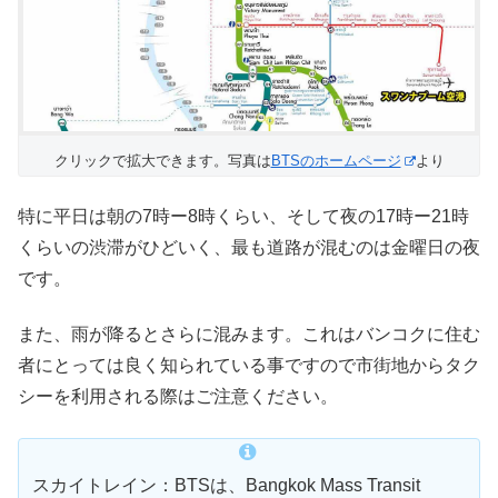
クリックで拡大できます。写真は
BTSのホームページ
より
特に平日は朝の7時ー8時くらい、そして夜の17時ー21時
くらいの渋滞がひどいく、最も道路が混むのは金曜日の夜
です。
また、雨が降るとさらに混みます。これはバンコクに住む
者にとっては良く知られている事ですので市街地からタク
シーを利用される際はご注意ください。
スカイトレイン：BTSは、Bangkok Mass Transit