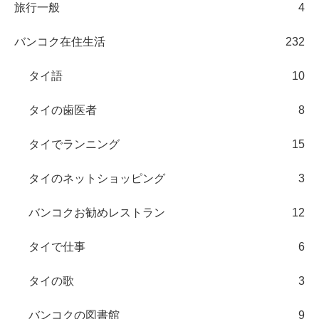
旅行一般
4
バンコク在住生活
232
タイ語
10
タイの歯医者
8
タイでランニング
15
タイのネットショッピング
3
バンコクお勧めレストラン
12
タイで仕事
6
タイの歌
3
バンコクの図書館
9