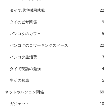
タイで現地採用就職
22
タイのビザ関係
9
バンコクのカフェ
5
バンコクのコワーキングスペース
22
バンコク生活費
3
タイで英語の勉強
4
生活の知恵
5
ネットやパソコン関係
69
ガジェット
10