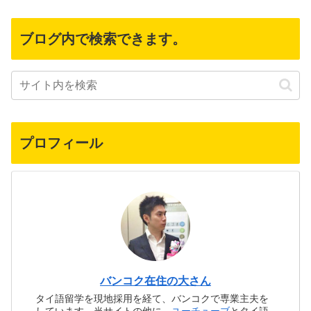
ブログ内で検索できます。
プロフィール
バンコク在住の大さん
タイ語留学を現地採用を経て、バンコクで専業主夫を
しています。当サイトの他に、
ユーチューブ
とタイ語