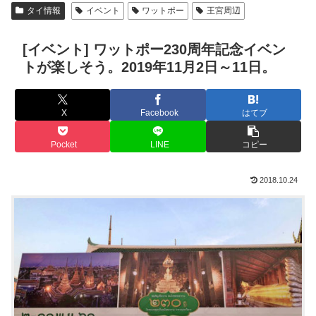
タイ情報
イベント
ワットポー
王宮周辺
[イベント] ワットポー230周年記念イベン
トが楽しそう。2019年11月2日～11日。
X
Facebook
はてブ
Pocket
LINE
コピー
2018.10.24