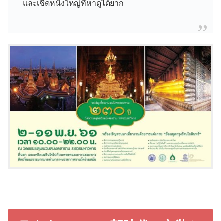
และเชิดหนังใหญ่ที่หาดูได้ยาก