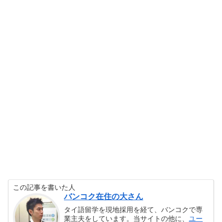
この記事を書いた人
バンコク在住の大さん
タイ語留学を現地採用を経て、バンコクで専
業主夫をしています。当サイトの他に、
ユー