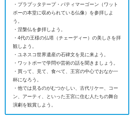
・プラプッタテープ・パティマーゴーン（ワット
ポーの本堂に収められている仏像）を参拝しよ
う。
・涅槃仏を参拝しよう。
・4代の王様の仏塔（チェーディー）の美しさを拝
観しよう。
・ユネスコ世界遺産の石碑文を見に来よう。
・ワットポーで学問や芸術の話を聞きましょう。
・買って、見て、食べて、王宮の中心でおなか一
杯になろう。
・他では見るのがむつかしい、古代リケー、コー
ン、アーティ、といった王宮に住む人たちの舞台
演劇を観賞しよう。