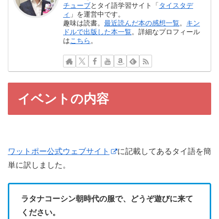
チューブ
とタイ語学習サイト「
タイスタデ
ィ
」を運営中です。
趣味は読書。
最近読んだ本の感想一覧
。
キン
ドルで出版した本一覧
。詳細なプロフィール
は
こちら
。
イベントの内容
ワットポー公式ウェブサイト
に記載してあるタイ語を簡
単に訳しました。
ラタナコーシン朝時代の服で、どうぞ遊びに来て
ください。