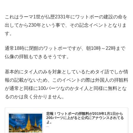
これはラーマ1世が仏歴2331年にワットポーの建設の命を
出してから230年という事で、その記念イベントとなりま
す。
通常18時に閉館のワットポーですが、朝10時～22時まで
仏像の拝観もできるそうです。
基本的にタイ人のみを対象としているためタイ語でしか情
報の記載がないため、このイベントの際は外国人の拝観料
が通常と同様に100バーツなのかタイ人と同様に無料とな
るのかは良く分かりません。
悲報！ワットポーの拝観料が2019年1月1日から
200バーツに上がると公式にアナウンスされてる
よ。
...