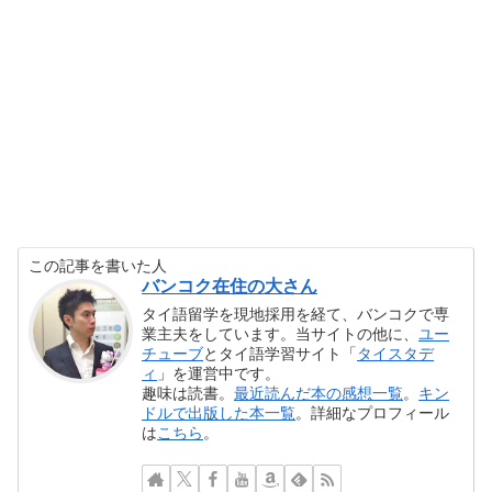
この記事を書いた人
バンコク在住の大さん
タイ語留学を現地採用を経て、バンコクで専
業主夫をしています。当サイトの他に、
ユー
チューブ
とタイ語学習サイト「
タイスタデ
ィ
」を運営中です。
趣味は読書。
最近読んだ本の感想一覧
。
キン
ドルで出版した本一覧
。詳細なプロフィール
は
こちら
。