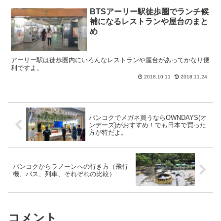
BTSアーリー駅徒歩圏でランチ候
補になるレストランや屋台のまと
め
アーリー駅は徒歩圏内にいろんなレストランや屋台があってかなり便
利ですよ。
2018.10.11
2018.11.24
バンコクでメガネ買うならOWNDAYS(オ
ンデーズ)がおすすめ！でも日本で買った
方が特だよ。
バンコクからラノーンへの行き方（飛行
機、バス、列車、それぞれの比較）
コメント