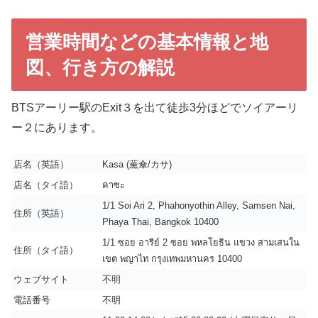
営業時間などの基本情報と地
図、行き方の解説
BTSアーリー駅のExit３を出て徒歩3分ほどでソイアーリ
ー２にあります。
店名（英語）
Kasa (薫傘/カサ)
店名（タイ語）
คาซะ
1/1 Soi Ari 2, Phahonyothin Alley, Samsen Nai,
住所（英語）
Phaya Thai, Bangkok 10400
1/1 ซอย อารีย์ 2 ซอย พหลโยธิน แขวง สามเสนใน
住所（タイ語）
เขต พญาไท กรุงเทพมหานคร 10400
ウェブサイト
不明
電話番号
不明