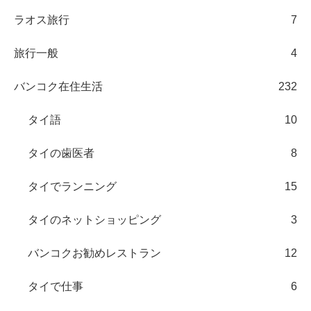
ラオス旅行
7
旅行一般
4
バンコク在住生活
232
タイ語
10
タイの歯医者
8
タイでランニング
15
タイのネットショッピング
3
バンコクお勧めレストラン
12
タイで仕事
6