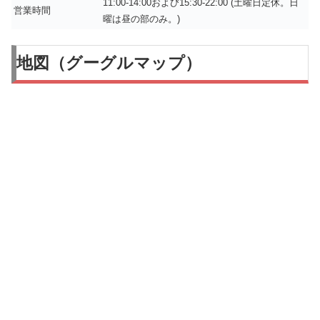
11:00-14:00および15:30-22:00 (土曜日定休。日
営業時間
曜は昼の部のみ。)
地図（グーグルマップ）