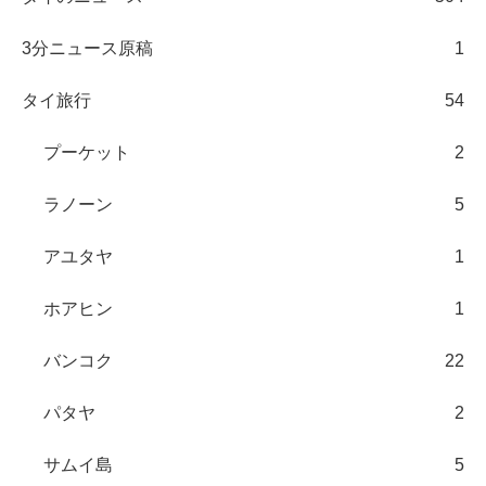
3分ニュース原稿
1
タイ旅行
54
プーケット
2
ラノーン
5
アユタヤ
1
ホアヒン
1
バンコク
22
パタヤ
2
サムイ島
5