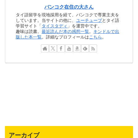
バンコク在住の大さん
タイ語留学を現地採用を経て、バンコクで専業主夫を
しています。当サイトの他に、
ユーチューブ
とタイ語
学習サイト「
タイスタディ
」を運営中です。
趣味は読書。
最近読んだ本の感想一覧
。
キンドルで出
版した本一覧
。詳細なプロフィールは
こちら
。
アーカイブ