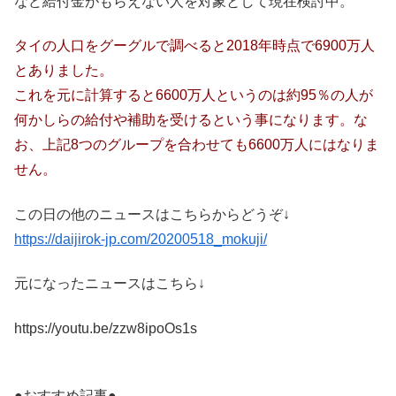
など給付金がもらえない人を対象として現在検討中。
タイの人口をグーグルで調べると2018年時点で6900万人
とありました。
これを元に計算すると6600万人というのは約95％の人が
何かしらの給付や補助を受けるという事になります。な
お、上記8つのグループを合わせても6600万人にはなりま
せん。
この日の他のニュースはこちらからどうぞ↓
https://daijirok-jp.com/20200518_mokuji/
元になったニュースはこちら↓
https://youtu.be/zzw8ipoOs1s
●おすすめ記事●