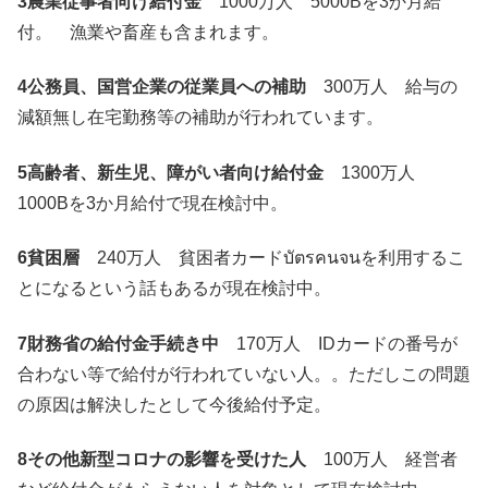
3農業従事者向け給付金
1000万人 5000Bを3か月給
付。 漁業や畜産も含まれます。
4公務員、国営企業の従業員への補助
300万人 給与の
減額無し在宅勤務等の補助が行われています。
5高齢者、新生児、障がい者向け給付金
1300万人
1000Bを3か月給付で現在検討中。
6貧困層
240万人 貧困者カードบัตรคนจนを利用するこ
とになるという話もあるが現在検討中。
7財務省の給付金手続き中
170万人 IDカードの番号が
合わない等で給付が行われていない人。。ただしこの問題
の原因は解決したとして今後給付予定。
8その他新型コロナの影響を受けた人
100万人 経営者