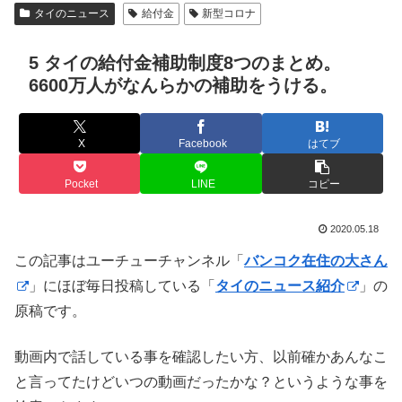
タイのニュース
給付金
新型コロナ
5 タイの給付金補助制度8つのまとめ。
6600万人がなんらかの補助をうける。
X
Facebook
はてブ
Pocket
LINE
コピー
2020.05.18
この記事はユーチューチャンネル「
バンコク在住の大さん
」にほぼ毎日投稿している「
タイのニュース紹介
」の
原稿です。
動画内で話している事を確認したい方、以前確かあんなこ
と言ってたけどいつの動画だったかな？というような事を