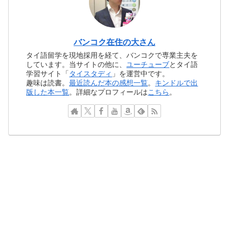
バンコク在住の大さん
タイ語留学を現地採用を経て、バンコクで専業主夫を
しています。当サイトの他に、
ユーチューブ
とタイ語
学習サイト「
タイスタディ
」を運営中です。
趣味は読書。
最近読んだ本の感想一覧
。
キンドルで出
版した本一覧
。詳細なプロフィールは
こちら
。