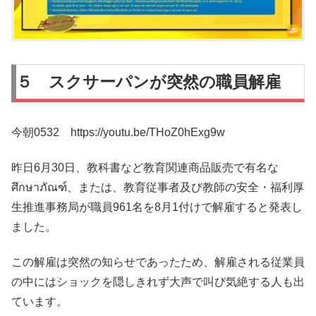
５ スクサーパンが突然の職員解雇
今朝0532 https://youtu.be/THoZ0hExg9w
昨日6月30日、教科書など教育関連商品販売で有名な
ศึกษาภัณฑ์、または、教育従事者及び教師の安全・福利厚
生推進事務局が職員961名を8月1付けで解雇すると発表し
ました。
この解雇は突然の知らせであったため、解雇される従業員
の中にはショックを隠しきれず大声で叫び気絶する人も出
ています。