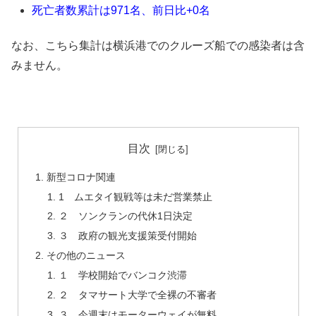
死亡者数累計は971名、前日比+0名
なお、こちら集計は横浜港でのクルーズ船での感染者は含
みません。
目次
新型コロナ関連
1 ムエタイ観戦等は未だ営業禁止
２ ソンクランの代休1日決定
３ 政府の観光支援策受付開始
その他のニュース
１ 学校開始でバンコク渋滞
２ タマサート大学で全裸の不審者
３ 今週末はモーターウェイが無料