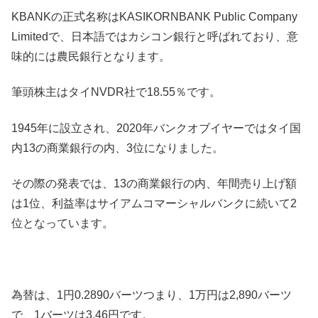
KBANKの正式名称はKASIKORNBANK Public Company
Limitedで、日本語ではカシコン銀行と呼ばれており、意
味的には農民銀行となります。
筆頭株主はタイNVDR社で18.55％です。
1945年に設立され、2020年バンクオブイヤーではタイ国
内13の商業銀行の内、3位になりました。
その際の発表では、13の商業銀行の内、年間売り上げ額
は1位、利益率はサイアムコマーシャルバンクに続いて2
位となっています。
為替は、1円0.2890バーツつまり、1万円は2,890バーツ
で、1バーツは3.46円です。