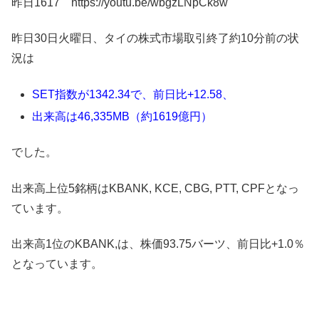
昨日1617 https://youtu.be/wbgzLNpCk8w
昨日30日火曜日、タイの株式市場取引終了約10分前の状
況は
SET指数が1342.34で、前日比+12.58、
出来高は46,335MB（約1619億円）
でした。
出来高上位5銘柄はKBANK, KCE, CBG, PTT, CPFとなっ
ています。
出来高1位のKBANK,は、株価93.75バーツ、前日比+1.0％
となっています。