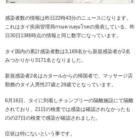
感染者数の情報は昨日22時43分のニュースになります。
これはタイ疾病管理局กรมควบคุมโรคの発表している、昨
日30日13時時点の情報と同じ数字になっています。
タイ国内の累計感染者数は3,169名から新規感染者が2名
みつかりかり3171名となりました。
新規感染者2名はカタールからの帰国者で、マッサージ店
勤務のタイ人男性27歳と28歳でとなっています。
6月16日、タイに到着しチョンブリーの隔離施設にて隔離
されており、21日の検査では感染は確認されなかったも
のの27日の検査で感染が確認されました。
症状は特にないという事です。