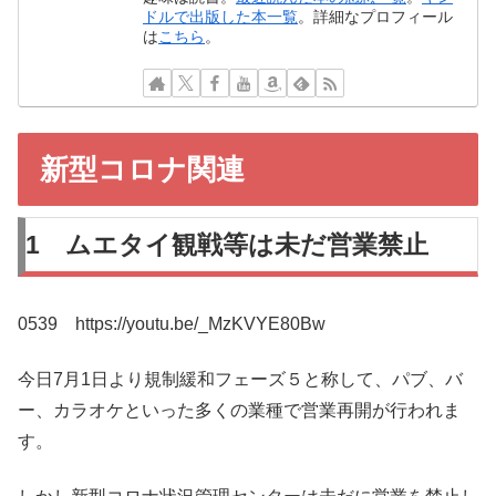
ドルで出版した本一覧
。詳細なプロフィール
は
こちら
。
新型コロナ関連
1 ムエタイ観戦等は未だ営業禁止
0539 https://youtu.be/_MzKVYE80Bw
今日7月1日より規制緩和フェーズ５と称して、パブ、バ
ー、カラオケといった多くの業種で営業再開が行われま
す。