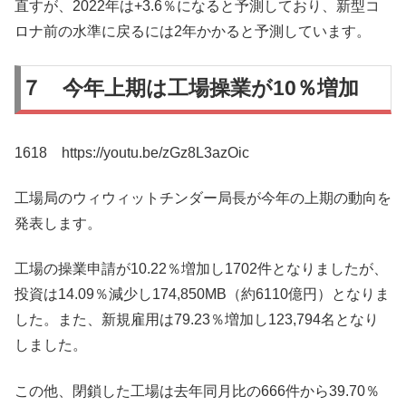
直すが、2022年は+3.6％になると予測しており、新型コ
ロナ前の水準に戻るには2年かかると予測しています。
７ 今年上期は工場操業が10％増加
1618 https://youtu.be/zGz8L3azOic
工場局のウィウィットチンダー局長が今年の上期の動向を
発表します。
工場の操業申請が10.22％増加し1702件となりましたが、
投資は14.09％減少し174,850MB（約6110億円）となりま
した。また、新規雇用は79.23％増加し123,794名となり
しました。
この他、閉鎖した工場は去年同月比の666件から39.70％