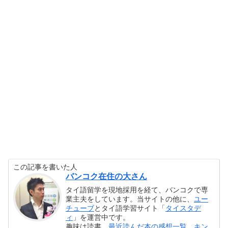
この記事を書いた人
バンコク在住の大さん
タイ語留学を現地採用を経て、バンコクで専
業主夫をしています。当サイトの他に、
ユー
チューブ
とタイ語学習サイト「
タイスタデ
ィ
」を運営中です。
趣味は読書。
最近読んだ本の感想一覧
。
キン