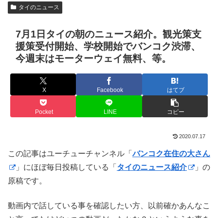
タイのニュース
7月1日タイの朝のニュース紹介。観光策支
援策受付開始、学校開始でバンコク渋滞、
今週末はモーターウェイ無料、等。
X
Facebook
はてブ
Pocket
LINE
コピー
2020.07.17
この記事はユーチューチャンネル「
バンコク在住の大さん
」にほぼ毎日投稿している「
タイのニュース紹介
」の
原稿です。
動画内で話している事を確認したい方、以前確かあんなこ