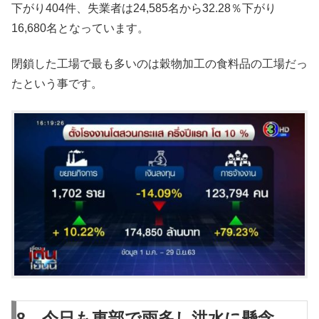
下がり404件、失業者は24,585名から32.28％下がり
16,680名となっています。
閉鎖した工場で最も多いのは穀物加工の食料品の工場だっ
たという事です。
8 今日も東部で雨多し洪水に懸念