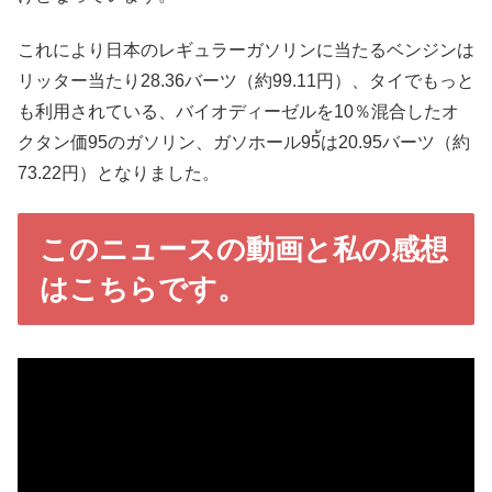
これにより日本のレギュラーガソリンに当たるベンジンは
リッター当たり28.36バーツ（約99.11円）、タイでもっと
も利用されている、バイオディーゼルを10％混合したオ
クタン価95のガソリン、ガソホール95้は20.95バーツ（約
73.22円）となりました。
このニュースの動画と私の感想
はこちらです。