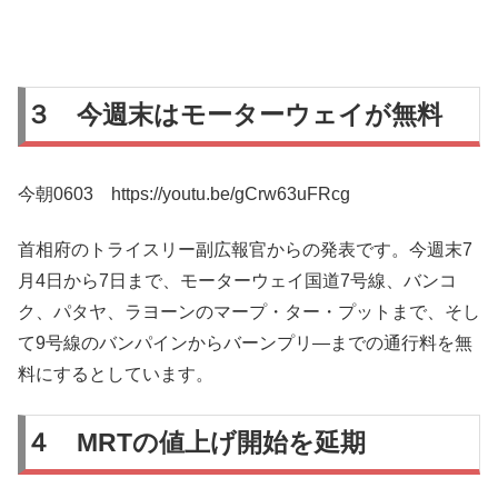
３ 今週末はモーターウェイが無料
今朝0603 https://youtu.be/gCrw63uFRcg
首相府のトライスリー副広報官からの発表です。今週末7
月4日から7日まで、モーターウェイ国道7号線、バンコ
ク、パタヤ、ラヨーンのマープ・ター・プットまで、そし
て9号線のバンパインからバーンプリ―までの通行料を無
料にするとしています。
４ MRTの値上げ開始を延期