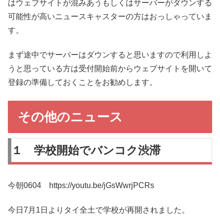
はウェブサイトが混みあうもしくはサーバーがダウンする
可能性が高いニュースキャスターの方はおっしゃっていま
す。
まず途中でサーバーはダウンすると思いますので利用しよ
うと思っている方は受付開始前からウェブサイトを開いて
登録の準備しておくことをお勧めします。
その他のニュース
１ 学校開始でバンコク渋滞
今朝0604 https://youtu.be/jGsWwrjPCRs
今日7月1日よりタイ全土で学校が再開されました。