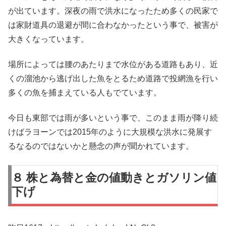
が出ています。深夜の雨で洪水になったため多くの民家で
は家財道具の退避が間に合わなかったという事で、被害が
大きくなっています。
場所によっては腰のあたりまで水位がある道路もあり、近
くの溜池から逃げ出した魚をとるため道路で投網漁を行い
多くの魚を捕まえている人もでています。
今日も東部では雨が多いという事で、このまま雨が降り続
けばラヨーンでは2015年のように大規模な洪水に発展す
るなるのではないかと懸念の声が聞かれています。
８ 株と為替と金の値動きとガソリン値
下げ