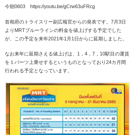
今朝0603 https://youtu.be/gCrw63uFRcg
首相府のトライスリー副広報官からの発表です。7月3日
よりMRTブルーラインの料金を値上げする予定でした
が、この予定を来年2021年1月1日からに延期しました。
なお来年に延期さえる値上げは、1，4，7，10駅目の運賃
を１バーツ上乗せするというものとなっており24カ月間
行われる予定となっています。