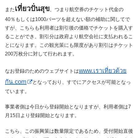
เที่ยวปั่นสุข
また
、つまり航空券のチケット代金の
40％もしくは1000バーツを超えない額の補助に関してで
すが、こちらも利用者は割引後の価格でチケットを購入す
ることができ、割引分は政府より航空会社に支払われるこ
とになります。この観光策にも限度があり割引はチケット
200万枚分に対して行われます。
www.เราเที่ยวด้วย
なお登録のためのウェブサイトは
กัน.com
となっており、すでにアクセスが可能となっ
ています。
事業者側は今日から登録開始となりますが、利用者側は7
月15日より登録開始となります。
こちら、この振興策は数量限定であるため、受付開始直後