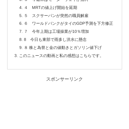
４ MRTの値上げ開始を延期
５ スクサーパンが突然の職員解雇
６ ワールドバンクがタイのGDP予測を下方修正
７ 今年上期は工場操業が10％増加
8 今日も東部で雨多し洪水に懸念
８ 株と為替と金の値動きとガソリン値下げ
このニュースの動画と私の感想はこちらです。
スポンサーリンク