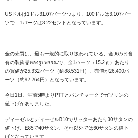
USドルは1ドル31.07バーツつまり、100ドルは3,107バー
ツで、1バーツは3.22セントとなっています。
金の売買は、最も一般的に取り扱われている、金96.5％含
有の装飾品ทองรูปพรรณで、金1バーツ（15.2ｇ）あたり
の買値が25,332バーツ（約88,531円）、売値が26,400バ
ーツ（約92,264円）となっています。
今日1日、午前5時よりPTTとバンチャークでガソリンの
値下げがありました。
ディーゼルとディーゼルB10でリッターあたり30サタンの
値下げ、E85で40サタン、それ以外では60サタンの値下
げとなっています。