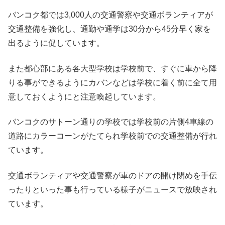
バンコク都では3,000人の交通警察や交通ボランティアが
交通整備を強化し、通勤や通学は30分から45分早く家を
出るように促しています。
また都心部にある各大型学校は学校前で、すぐに車から降
りる事ができるようにカバンなどは学校に着く前に全て用
意しておくようにと注意喚起しています。
バンコクのサトーン通りの学校では学校前の片側4車線の
道路にカラーコーンがたてられ学校前での交通整備が行れ
ています。
交通ボランティアや交通警察が車のドアの開け閉めを手伝
ったりといった事も行っている様子がニュースで放映され
ています。