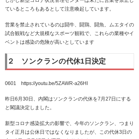
しかし新型コロナ状況管理センターは未だに営業を禁止し
ているところもあるとして注意喚起しています。
営業を禁止されているのは闘牛、闘鶏、闘魚、ムエタイの
試合観戦など大規模なスポーツ観戦で、これらの業種やイ
ベントは感染の危険が高いとしています
２ ソンクランの代休1日決定
0601 https://youtu.be/5ZAWR-a26HI
昨日6月30日、内閣はソンクランの代休を7月27日にする
と閣議決定しました。
新型コロナ感染拡大の影響で、今年のソンクラン、つまり
タイ正月は公休日ではなくなりましたが、この代休3日の