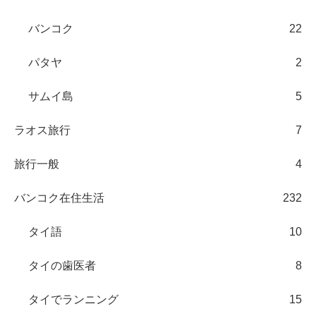
バンコク
22
パタヤ
2
サムイ島
5
ラオス旅行
7
旅行一般
4
バンコク在住生活
232
タイ語
10
タイの歯医者
8
タイでランニング
15