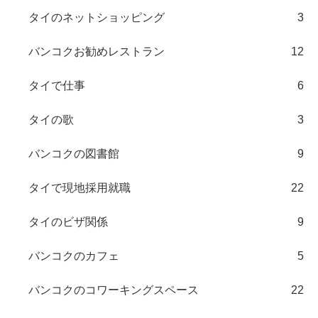
タイのネットショッピング
3
バンコクお勧めレストラン
12
タイで仕事
6
タイの歌
3
バンコクの図書館
9
タイで現地採用就職
22
タイのビザ関係
9
バンコクのカフェ
5
バンコクのコワーキングスペース
22