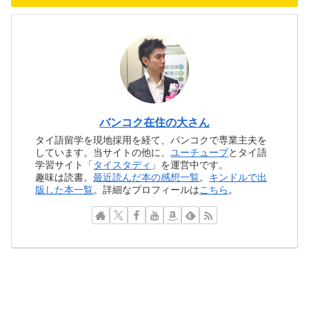
バンコク在住の大さん
タイ語留学を現地採用を経て、バンコクで専業主夫を
しています。当サイトの他に、
ユーチューブ
とタイ語
学習サイト「
タイスタディ
」を運営中です。
趣味は読書。
最近読んだ本の感想一覧
。
キンドルで出
版した本一覧
。詳細なプロフィールは
こちら
。