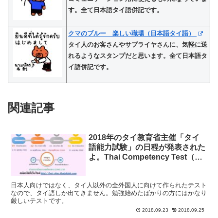
す。全て日本語タイ語併記です。
クマのブルー 楽しい職場（日本語タイ語）
タイ人のお客さんやサプライヤさんに、気軽に送
れるようなスタンプだと思います。全て日本語タ
イ語併記です。
関連記事
2018年のタイ教育省主催「タイ
語能力試験」の日程が発表された
よ。Thai Competency Test（旧
ポーホック）
日本人向けではなく、タイ人以外の全外国人に向けて作られたテスト
なので、タイ語しか出てきません。勉強始めたばかりの方にはかなり
厳しいテストです。
2018.09.23
2018.09.25