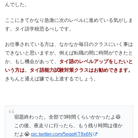
んでした。
ここにきてかなり急激に次のレベルに進めている気がしま
す。タイ語学校恐るべしです。
お仕事されている方は、なかなか毎日のクラスにいく事は
できないと思いますが、例えば転職の間に時間ができたと
か、もし機会があって、
タイ語のレベルアップをしたいと
いう方は、タイ語能力試験対策クラスはお勧めできます。
きちんと通えば嫌でも上達するでしょう。
宿題終わった。全部で3時間くらいかかったよ😆
この後、夜走りに行ったら、もう残り時間は僅か
だよ😭
pic.twitter.com/5eqpKT8x6N