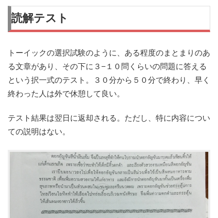
読解テスト
トーイックの選択試験のように、ある程度のまとまりのあ
る文章があり、その下に３−１０問くらいの問題に答える
という択一式のテスト。３０分から５０分で終わり、早く
終わった人は外で休憩して良い。
テスト結果は翌日に返却される。ただし、特に内容につい
ての説明はない。