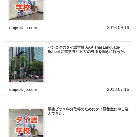
daijirok-jp.com
2016.09.16
バンコクのタイ語学校 AAA Thai Language
School に留学/学生ビザの説明を聞きに行った。
...
daijirok-jp.com
2018.07.16
学生ビザ１年分取得のためにタイ語教室に申し込
んできた。
...