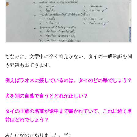
ちなみに、文章中に全く答えがない、タイの一般常識を問
う問題も出てきます。
例えばラオスに接しているのは、タイのどの県でしょう？
犬を別の言葉で言うとどれが正しい？
タイの王族の名前が途中まで書かれていて、これに続く名
前はどれでしょう？
みたいなのがありました。^^;