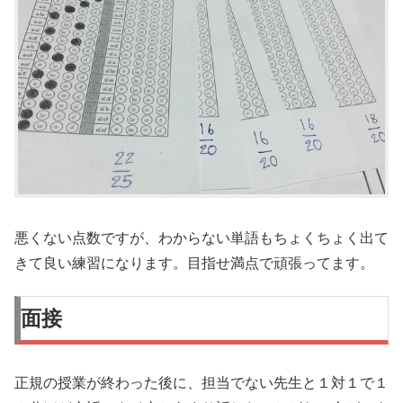
悪くない点数ですが、わからない単語もちょくちょく出て
きて良い練習になります。目指せ満点で頑張ってます。
面接
正規の授業が終わった後に、担当でない先生と１対１で１