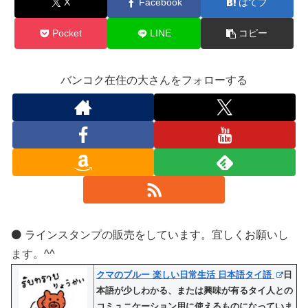
X
Facebook
はてブ
Pocket
LINE
コピー
バンコク在住の大さんをフォローする
⚫️ ラインスタンプの販売をしています。宜しくお願いし
ます。^^
クマのブルー 楽しい日常生活 日本語タイ語
日
本語が少しわかる、または興味が有るタイ人との
コミュニケーション用に使えるものになっていま