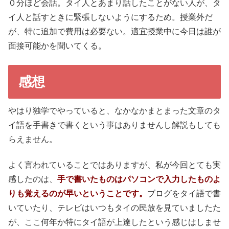
０分ほど会話。タイ人とあまり話したことがない人が、タ
イ人と話すときに緊張しないようにするため。授業外だ
が、特に追加で費用は必要ない。適宜授業中に今日は誰が
面接可能かを聞いてくる。
感想
やはり独学でやっていると、なかなかまとまった文章のタ
イ語を手書きで書くという事はありませんし解説もしても
らえません。
よく言われていることではありますが、私が今回とても実
感したのは、
手で書いたものはパソコンで入力したものよ
りも覚えるのが早いということです。
ブログをタイ語で書
いていたり、テレビはいつもタイの民放を見ていましたた
が、ここ何年か特にタイ語が上達したという感じはしませ