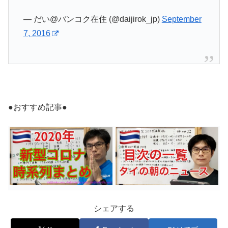
— だい@バンコク在住 (@daijirok_jp)
September
7, 2016
●おすすめ記事●
シェアする