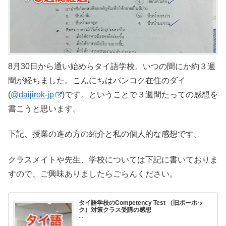
8月30日から通い始めらタイ語学校。いつの間にか約３週
間が経ちました。こんにちはバンコク在住のダイ
(
@daijirok-jp
)です。ということで３週間たっての感想を
書こうと思います。
下記、授業の進め方の紹介と私の個人的な感想です。
クラスメイトや先生、学校については下記に書いておりま
すので、ご興味ありましたらごらんください。
タイ語学校のCompetency Test （旧ポーホッ
ク）対策クラス受講の感想
...