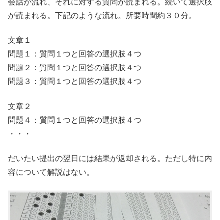
会話が流れ、それに対する質問が読まれる。続いて選択肢
が読まれる。下記のような流れ。所要時間約３０分。
文章１
問題１：質問１つと回答の選択肢４つ
問題２：質問１つと回答の選択肢４つ
問題３：質問１つと回答の選択肢４つ
文章２
問題４：質問１つと回答の選択肢４つ
・・・
だいたい提出の翌日には結果が返却される。ただし特に内
容について解説はない。