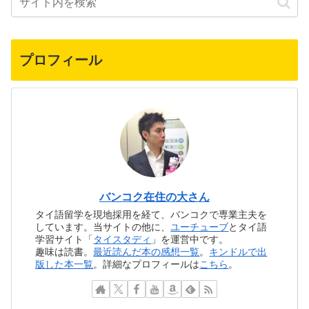
プロフィール
バンコク在住の大さん
タイ語留学を現地採用を経て、バンコクで専業主夫を
しています。当サイトの他に、
ユーチューブ
とタイ語
学習サイト「
タイスタディ
」を運営中です。
趣味は読書。
最近読んだ本の感想一覧
。
キンドルで出
版した本一覧
。詳細なプロフィールは
こちら
。