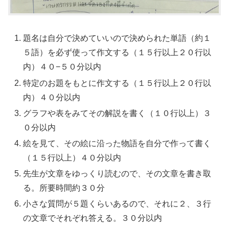
題名は自分で決めていいので決められた単語（約１
５語）を必ず使って作文する（１５行以上２０行以
内）４０−５０分以内
特定のお題をもとに作文する（１５行以上２０行以
内）４０分以内
グラフや表をみてその解説を書く（１０行以上）３
０分以内
絵を見て、その絵に沿った物語を自分で作って書く
（１５行以上）４０分以内
先生が文章をゆっくり読むので、その文章を書き取
る。所要時間約３０分
小さな質問が５題くらいあるので、それに２、３行
の文章でそれぞれ答える。３０分以内