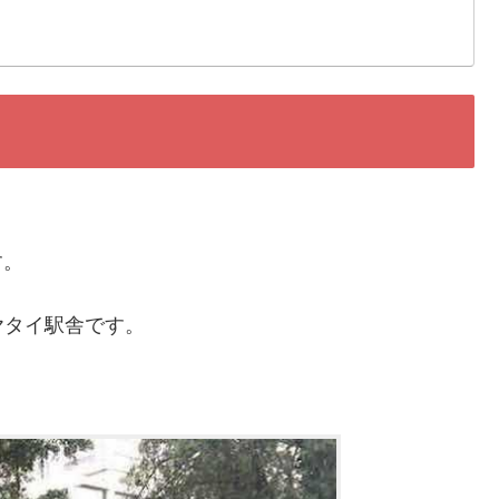
す。
ヤタイ駅舎です。