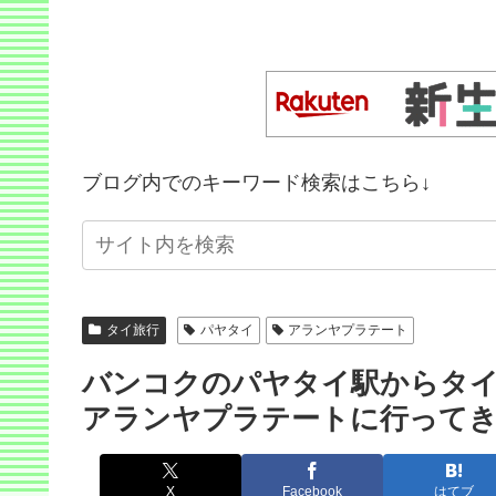
ブログ内でのキーワード検索はこちら↓
タイ旅行
パヤタイ
アランヤプラテート
バンコクのパヤタイ駅からタ
アランヤプラテートに行って
X
Facebook
はてブ