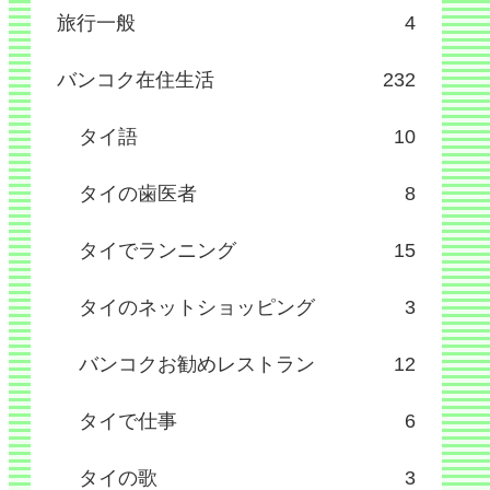
旅行一般
4
バンコク在住生活
232
タイ語
10
タイの歯医者
8
タイでランニング
15
タイのネットショッピング
3
バンコクお勧めレストラン
12
タイで仕事
6
タイの歌
3