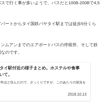
行く事が多いようで、バスだと100B-200Bで4,5
アパートからタイ国鉄パヤタイ駅までは徒歩5分くら
ドンムアンまでのエアポートバスの停留所、そして鉄
利なのです。
ヤタイ駅付近の様子まとめ。ホステルや食事
いて。
2年ほど住んだので、ざっくりですが、このあたりの状況を
2018.10.13