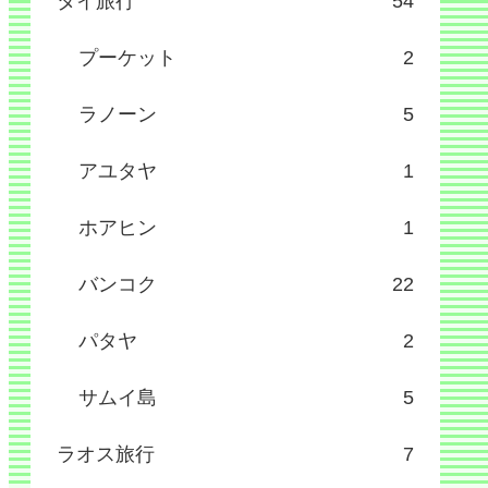
タイ旅行
54
プーケット
2
ラノーン
5
アユタヤ
1
ホアヒン
1
バンコク
22
パタヤ
2
サムイ島
5
ラオス旅行
7