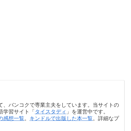
て、バンコクで専業主夫をしています。当サイトの
語学習サイト「
タイスタディ
」を運営中です。
の感想一覧
。
キンドルで出版した本一覧
。詳細なプ