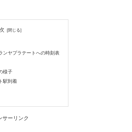
次
ランヤプラテートへの時刻表
の様子
ト駅到着
ンサーリンク