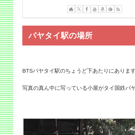
パヤタイ駅の場所
BTSパヤタイ駅のちょうど下あたりにありま
写真の真ん中に写っている小屋がタイ国鉄パ