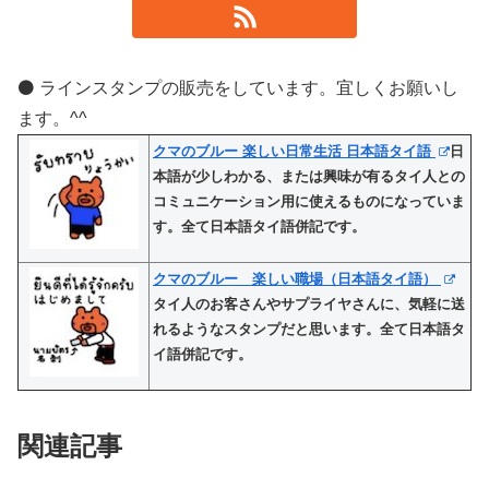
⚫️ ラインスタンプの販売をしています。宜しくお願いし
ます。^^
クマのブルー 楽しい日常生活 日本語タイ語
日
本語が少しわかる、または興味が有るタイ人との
コミュニケーション用に使えるものになっていま
す。全て日本語タイ語併記です。
クマのブルー 楽しい職場（日本語タイ語）
タイ人のお客さんやサプライヤさんに、気軽に送
れるようなスタンプだと思います。全て日本語タ
イ語併記です。
関連記事