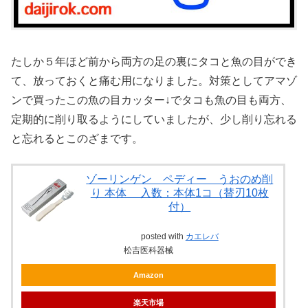
たしか５年ほど前から両方の足の裏にタコと魚の目ができ
て、放っておくと痛む用になりました。対策としてアマゾ
ンで買ったこの魚の目カッター↓でタコも魚の目も両方、
定期的に削り取るようにしていましたが、少し削り忘れる
と忘れるとこのざまです。
ゾーリンゲン ペディー うおのめ削
り 本体 入数：本体1コ（替刃10枚
付）
posted with
カエレバ
松吉医科器械
Amazon
楽天市場