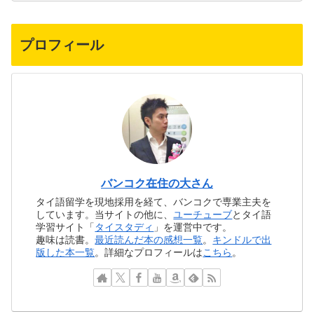
プロフィール
バンコク在住の大さん
タイ語留学を現地採用を経て、バンコクで専業主夫を
しています。当サイトの他に、
ユーチューブ
とタイ語
学習サイト「
タイスタディ
」を運営中です。
趣味は読書。
最近読んだ本の感想一覧
。
キンドルで出
版した本一覧
。詳細なプロフィールは
こちら
。