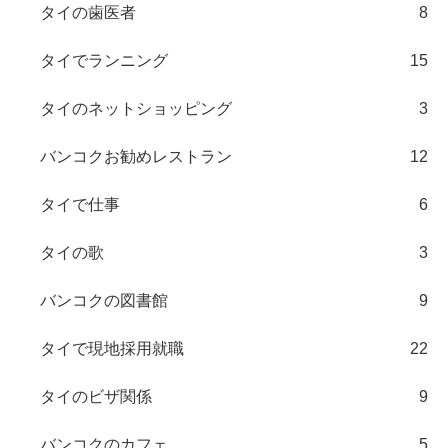
タイの歯医者
8
タイでランニング
15
タイのネットショッピング
3
バンコクお勧めレストラン
12
タイで仕事
6
タイの歌
3
バンコクの図書館
9
タイで現地採用就職
22
タイのビザ関係
9
バンコクのカフェ
5