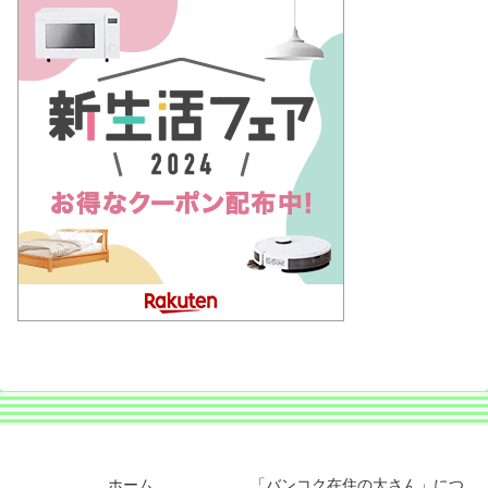
ホーム
「バンコク在住の大さん」につ