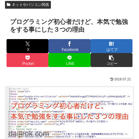
ネットやパソコン関係
プログラミング初心者だけど、本気で勉強
をする事にした３つの理由
X
Facebook
はてブ
Pocket
LINE
コピー
2018.07.21