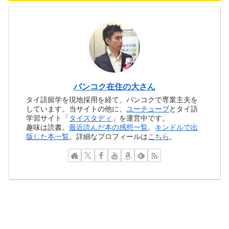
バンコク在住の大さん
タイ語留学を現地採用を経て、バンコクで専業主夫を
しています。当サイトの他に、
ユーチューブ
とタイ語
学習サイト「
タイスタディ
」を運営中です。
趣味は読書。
最近読んだ本の感想一覧
。
キンドルで出
版した本一覧
。詳細なプロフィールは
こちら
。