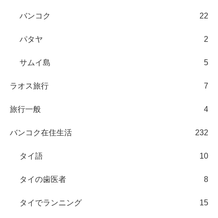
バンコク
22
パタヤ
2
サムイ島
5
ラオス旅行
7
旅行一般
4
バンコク在住生活
232
タイ語
10
タイの歯医者
8
タイでランニング
15