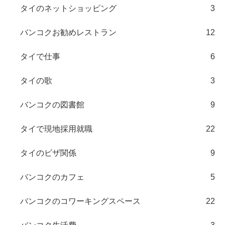
タイのネットショッピング
3
バンコクお勧めレストラン
12
タイで仕事
6
タイの歌
3
バンコクの図書館
9
タイで現地採用就職
22
タイのビザ関係
9
バンコクのカフェ
5
バンコクのコワーキングスペース
22