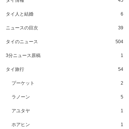
タイ情報
45
タイ人と結婚
6
ニュースの目次
39
タイのニュース
504
3分ニュース原稿
1
タイ旅行
54
プーケット
2
ラノーン
5
アユタヤ
1
ホアヒン
1