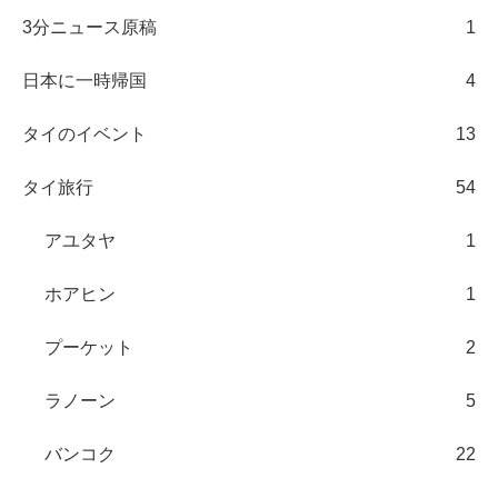
3分ニュース原稿
1
日本に一時帰国
4
タイのイベント
13
タイ旅行
54
アユタヤ
1
ホアヒン
1
プーケット
2
ラノーン
5
バンコク
22