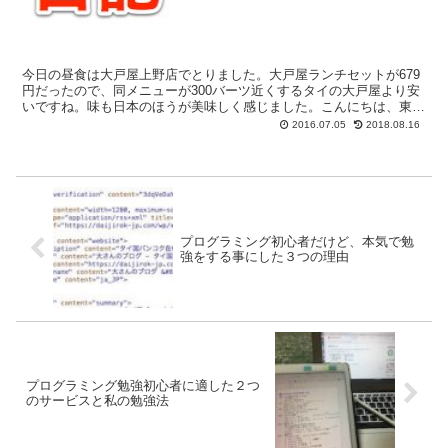
今日の昼食は大戸屋上野店でとりました。大戸屋ランチセットが679
円だったので、同メニューが300バーツ近くするタイの大戸屋より安
いですね。味も日本のほうが美味しく感じました。こんにちは、東京
旅行中のダイ(@daijirok-jp)です。 と...
2016.07.05
2018.08.16
プログラミング初心者だけど、本気で勉
強をする事にした３つの理由
プログラミング勉強初心者に適した２つ
のサービスと私の勉強法