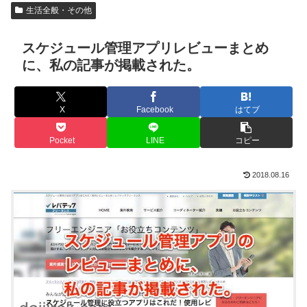
生活全般・その他
スケジュール管理アプリレビューまとめ
に、私の記事が掲載された。
X
Facebook
はてブ
Pocket
LINE
コピー
2018.08.16