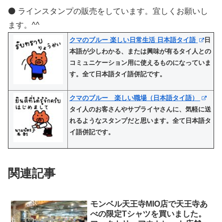
⚫️ ラインスタンプの販売をしています。宜しくお願いし
ます。^^
クマのブルー 楽しい日常生活 日本語タイ語
日
本語が少しわかる、または興味が有るタイ人との
コミュニケーション用に使えるものになっていま
す。全て日本語タイ語併記です。
クマのブルー 楽しい職場（日本語タイ語）
タイ人のお客さんやサプライヤさんに、気軽に送
れるようなスタンプだと思います。全て日本語タ
イ語併記です。
関連記事
モンベル天王寺MIO店で天王寺あ
べの限定Tシャツを買いました。