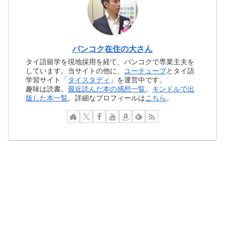
バンコク在住の大さん
タイ語留学を現地採用を経て、バンコクで専業主夫を
しています。当サイトの他に、
ユーチューブ
とタイ語
学習サイト「
タイスタディ
」を運営中です。
趣味は読書。
最近読んだ本の感想一覧
。
キンドルで出
版した本一覧
。詳細なプロフィールは
こちら
。