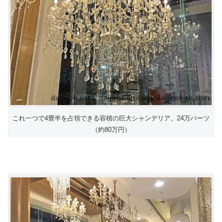
これ一つで4畳半を占領できる容積の巨大シャンデリア。24万バーツ
（約80万円）