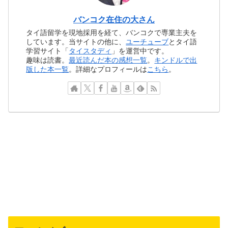
バンコク在住の大さん
タイ語留学を現地採用を経て、バンコクで専業主夫を
しています。当サイトの他に、
ユーチューブ
とタイ語
学習サイト「
タイスタディ
」を運営中です。
趣味は読書。
最近読んだ本の感想一覧
。
キンドルで出
版した本一覧
。詳細なプロフィールは
こちら
。