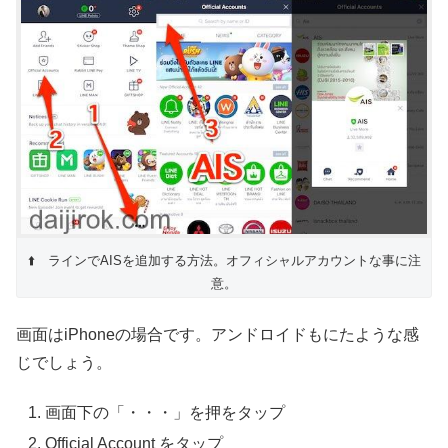
⬆️ ラインでAISを追加する方法。オフィシャルアカウントな事に注
意。
画面はiPhoneの場合です。アンドロイドもにたような感
じでしょう。
画面下の「・・・」を押をタップ
Official Account をタップ