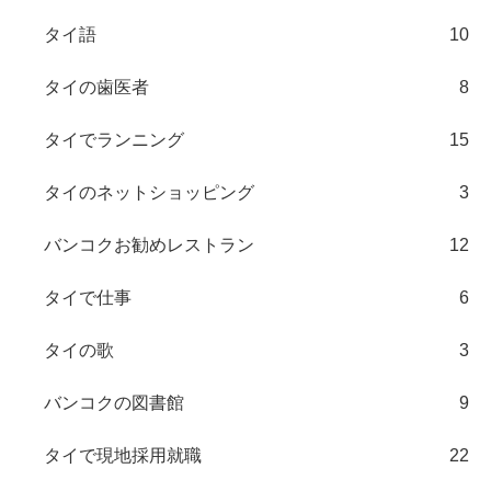
タイ語
10
タイの歯医者
8
タイでランニング
15
タイのネットショッピング
3
バンコクお勧めレストラン
12
タイで仕事
6
タイの歌
3
バンコクの図書館
9
タイで現地採用就職
22