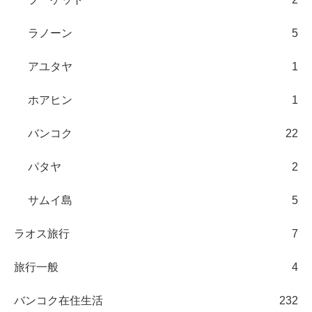
ラノーン
5
アユタヤ
1
ホアヒン
1
バンコク
22
パタヤ
2
サムイ島
5
ラオス旅行
7
旅行一般
4
バンコク在住生活
232