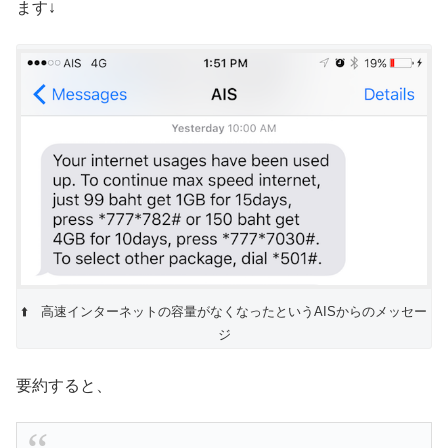
ます↓
⬆️ 高速インターネットの容量がなくなったというAISからのメッセー
ジ
要約すると、