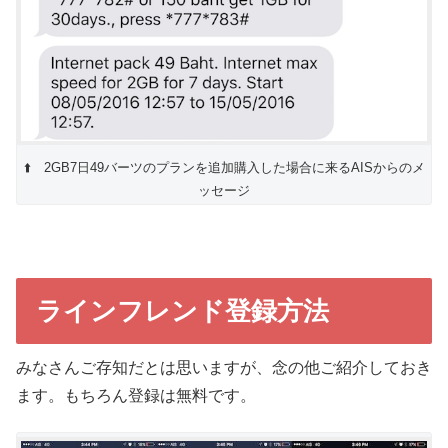
⬆️ 2GB7日49バーツのプランを追加購入した場合に来るAISからのメ
ッセージ
ラインフレンド登録方法
みなさんご存知だとは思いますが、念の他ご紹介しておき
ます。もちろん登録は無料です。