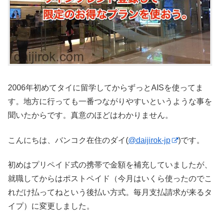
2006年初めてタイに留学してからずっとAISを使ってま
す。地方に行っても一番つながりやすいというような事を
聞いたからです。真意のほどはわかりません。
こんにちは、バンコク在住のダイ(
@daijirok-jp
)です。
初めはプリペイド式の携帯で金額を補充していましたが、
就職してからはポストペイド（今月はいくら使ったのでこ
れだけ払ってねという後払い方式。毎月支払請求が来るタ
イプ）に変更しました。