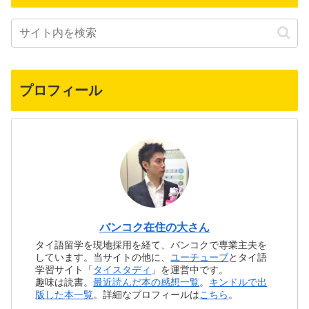
プロフィール
バンコク在住の大さん
タイ語留学を現地採用を経て、バンコクで専業主夫を
しています。当サイトの他に、
ユーチューブ
とタイ語
学習サイト「
タイスタディ
」を運営中です。
趣味は読書。
最近読んだ本の感想一覧
。
キンドルで出
版した本一覧
。詳細なプロフィールは
こちら
。