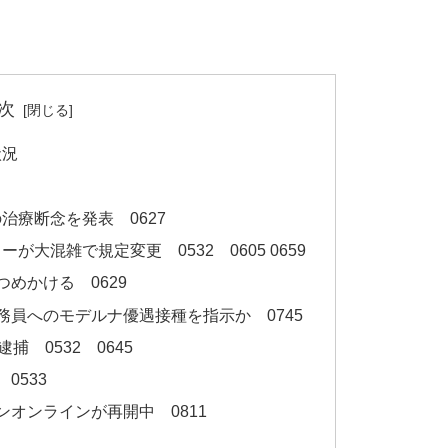
次
状況
治療断念を発表 0627
大混雑で規定変更 0532 0605 0659
めかける 0629
務員へのモデルナ優遇接種を指示か 0745
捕 0532 0645
0533
オンラインが再開中 0811