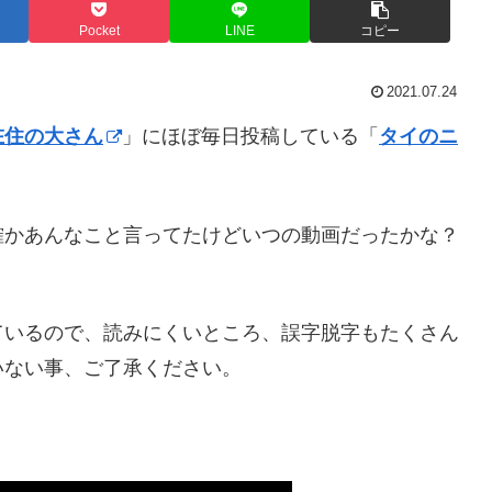
Pocket
LINE
コピー
2021.07.24
在住の大さん
」にほぼ毎日投稿している「
タイのニ
確かあんなこと言ってたけどいつの動画だったかな？
ているので、読みにくいところ、誤字脱字もたくさん
いない事、ご了承ください。