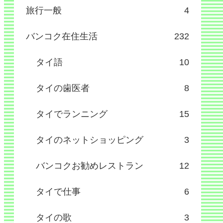
旅行一般
4
バンコク在住生活
232
タイ語
10
タイの歯医者
8
タイでランニング
15
タイのネットショッピング
3
バンコクお勧めレストラン
12
タイで仕事
6
タイの歌
3