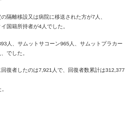
の隔離移設又は病院に移送された方が7人、
イ国籍所持者が4人でした。
893人、サムットサコーン965人、サムットプラカー
6人、でした。
者したのは7,921人で、回復者数累計は312,377
た。