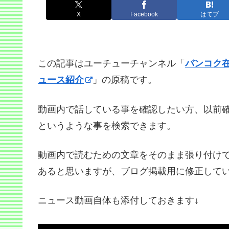
X
Facebook
はてブ
この記事はユーチューチャンネル「
バンコク
ュース紹介
」の原稿です。
動画内で話している事を確認したい方、以前
というような事を検索できます。
動画内で読むための文章をそのまま張り付け
あると思いますが、ブログ掲載用に修正して
ニュース動画自体も添付しておきます↓