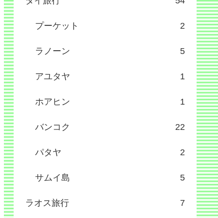
タイ旅行
54
プーケット
2
ラノーン
5
アユタヤ
1
ホアヒン
1
バンコク
22
パタヤ
2
サムイ島
5
ラオス旅行
7