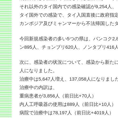
それ以外のタイ国内での感染確認が9,254人、
タイ国外での感染で、タイ入国直後に政府指定
カンボジア及びミャンマーから不法帰国したタ
今回新規感染者の多い5つの県は、バンコク2,
ン895人、チョンブリ620人、ノンタブリ41
次に、感染者の状況について、感染から新たに回復
人になりました。
治療中は5,647人増え、137,058人になりまし
治療中の内訳は、
重病患者が3,856人（前日比+70人）
内人工呼吸器の使用は889人（前日比+10人）
病院で治療中は78,197人（前日比+4019人）