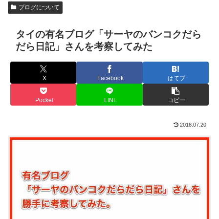
ブログについて
タイの有名ブログ「サーヤのバンコクだら
だら日記」さんを考察してみた
X
Facebook
はてブ
Pocket
LINE
コピー
2018.07.20