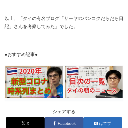
以上、「タイの有名ブログ「サーヤのバンコクだらだら日
記」さんを考察してみた」でした。
●おすすめ記事●
シェアする
X
Facebook
はてブ