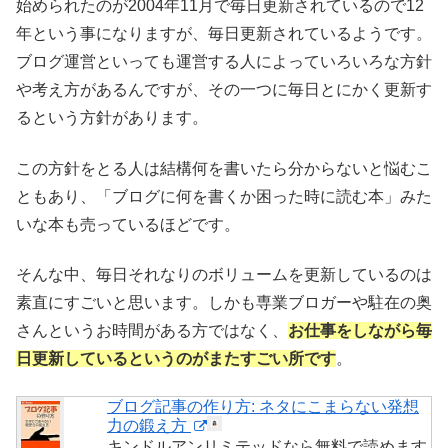
始められたのが2004年11月で毎日更新されているので12
年という事になりますが、毎日更新されているようです。
ブログ運営といっても運営する人によっていろいろな方針
や考え方があるんですが、その一つに毎日とにかく更新す
るという方針があります。
この方針をとる人は結構何を書いたら分からないと悩むこ
ともあり、「ブログに何を書くか困った時に読む本」みた
いな本も売っているほどです。
そんな中、毎日それなりのボリュームを更新しているのは
素直にすごいと思います。しかも専業ブロガーや駐在の奥
さんというお時間がある方ではなく、
お仕事をしながら毎
日更新しているというのがまたすごい所です
。
ブログ記事の作り方: ネタにこまらない発想
力の鍛え方
キンドルアンリミテッドなら無料で読めます