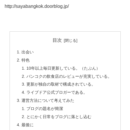
http://sayabangkok.doorblog.jp/
目次
出会い
特色
10年以上毎日更新している。（たぶん）
バンコクの飲食店のレビューが充実している。
更新が独自の取材で構成されている。
ライブドア公式ブロガーである。
運営方法について考えてみた
ブログの題名が簡潔
とにかく日常をブログに落とし込む
最後に