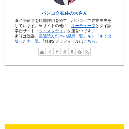
バンコク在住の大さん
タイ語留学を現地採用を経て、バンコクで専業主夫を
しています。当サイトの他に、
ユーチューブ
とタイ語
学習サイト「
タイスタディ
」を運営中です。
趣味は読書。
最近読んだ本の感想一覧
。
キンドルで出
版した本一覧
。詳細なプロフィールは
こちら
。