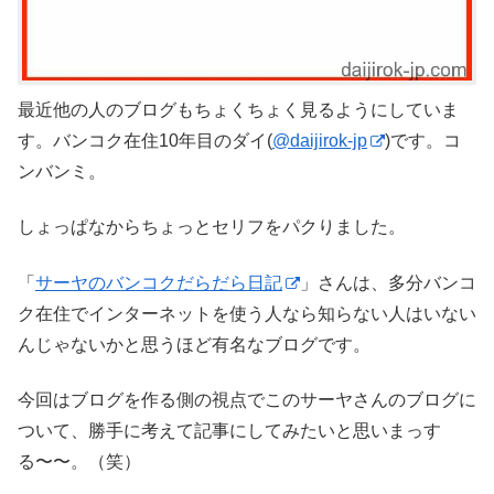
最近他の人のブログもちょくちょく見るようにしていま
す。バンコク在住10年目のダイ(
@daijirok-jp
)です。コ
ンバンミ。
しょっぱなからちょっとセリフをパクりました。
「
サーヤのバンコクだらだら日記
」さんは、多分バンコ
ク在住でインターネットを使う人なら知らない人はいない
んじゃないかと思うほど有名なブログです。
今回はブログを作る側の視点でこのサーヤさんのブログに
ついて、勝手に考えて記事にしてみたいと思いまっす
る〜〜。（笑）