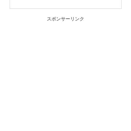
スポンサーリンク