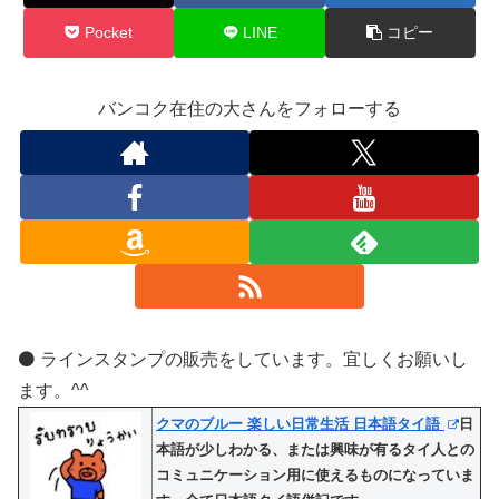
Pocket
LINE
コピー
バンコク在住の大さんをフォローする
⚫️ ラインスタンプの販売をしています。宜しくお願いし
ます。^^
クマのブルー 楽しい日常生活 日本語タイ語
日
本語が少しわかる、または興味が有るタイ人との
コミュニケーション用に使えるものになっていま