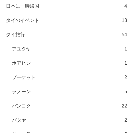
日本に一時帰国
4
タイのイベント
13
タイ旅行
54
アユタヤ
1
ホアヒン
1
プーケット
2
ラノーン
5
バンコク
22
パタヤ
2