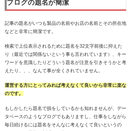
ブログの題名が簡潔
記事の題名がいつも製品の名前やお店の名前とその所在地
などと非常に簡潔です。
検索で上位表示されるために題名を32文字前後に抑えた
り（最近では関係ないという事も言われています）、キー
ワードを意識したりどういう題名が注意を引きそうかと考
えたり、、、なんて事が全くされていません。
運営する方にとってみれば考えなくて良いから非常に楽な
のです。
もしかしたら題名で損をしているかも知れませんが、デー
タベースのようなブログでもあリますし、仕事をしながら
毎日続けるには題名をそんなに考えなくて良いというの