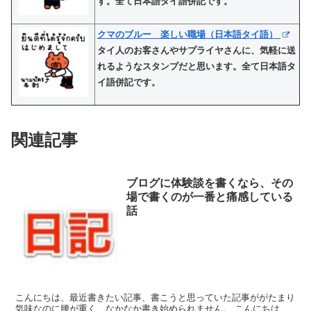
す。全て日本語タイ語併記です。
クマのブルー 楽しい職場（日本語タイ語）
タイ人のお客さんやサプライヤさんに、気軽に送
れるようなスタンプだと思います。全て日本語タ
イ語併記です。
関連記事
ブログに体験談を書くなら、その
場で書くのが一番と痛感している
話
こんにちは、最近書きたい記事、書こうと思っていた記事ががたまり
気味なのに腰が重く、なかなか書き始められません。 こんにちは、