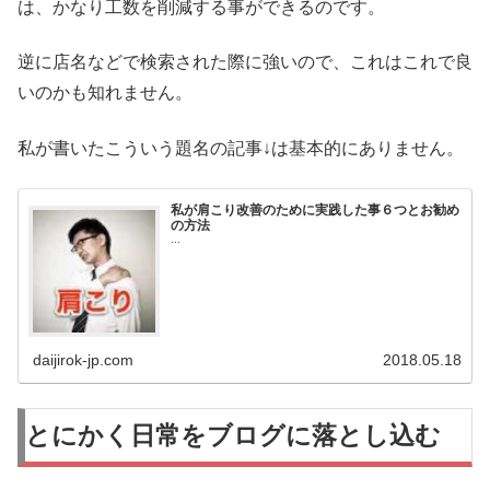
は、かなり工数を削減する事ができるのです。
逆に店名などで検索された際に強いので、これはこれで良
いのかも知れません。
私が書いたこういう題名の記事↓は基本的にありません。
私が肩こり改善のために実践した事６つとお勧め
の方法
...
daijirok-jp.com
2018.05.18
とにかく日常をブログに落とし込む