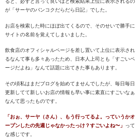
ると、必ずと言って良いほど検索結果上位に表示されるの
が「サーヤのバンコクだらだら日記」でした。
お店を検索した時にほぼ出てくるので、そのせいで勝手に
サイトの名前を覚えてしまいました。
飲食店のオフィシャルページを差し置いて上位に表示され
るなんて事も多々あったため、日本人上司とも「すごいペ
ージだよね」なんて話題に出てきた事もあります。
その頃私はまだブログを始めてませんでしたが、毎日毎日
更新してて新しいお店の情報も早い事に素直にすごいなぁ
なんて思ったものです。
「おぉ、サーヤ（さん）、もう行ってるよ。っていうかオ
ープンしたの先週じゃなかったっけ？すごいよね〜」
って
な感じです。