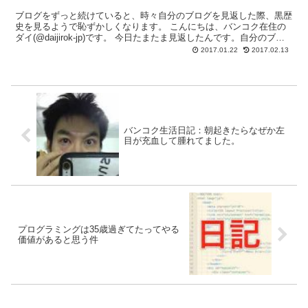
ブログをずっと続けていると、時々自分のブログを見返した際、黒歴
史を見るようで恥ずかしくなります。 こんにちは、バンコク在住の
ダイ(@daijirok-jp)です。 今日たまたま見返したんです。自分のブロ
グを。 例えばこの2016年11月19...
2017.01.22
2017.02.13
バンコク生活日記：朝起きたらなぜか左
目が充血して腫れてました。
プログラミングは35歳過ぎてたってやる
価値があると思う件