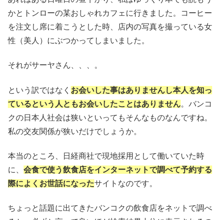
かとトンローの某おしゃれカフェに行きました。コーヒー
を注文し席に着こうとした時、店内の写真を撮っている女
性（美人）にぶつかってしまいました。
それがサーヤさん、、、。
という訳ではなく
お会いした事はありませんし本人を知っ
ているという人ともお会いしたことはありません
。バンコ
クの日本人社会は狭いといってもそんなものなんですね。
私の交友関係が狭いだけでしょうか。
本当のところ、日経商社で現地採用として働いていた時
に、
会食で使う飲食店をインターネットで調べて予約する
際によくお世話になった
サイトなのです。
ちょっと話題に出てきたバンコクの飲食店をネットで調べ