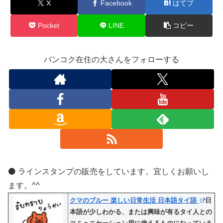
X
Facebook
はてブ
Pocket
LINE
コピー
バンコク在住の大さんをフォローする
⚫️ ラインスタンプの販売をしています。宜しくお願いし
ます。^^
クマのブルー 楽しい日常生活 日本語タイ語
日
本語が少しわかる、または興味が有るタイ人との