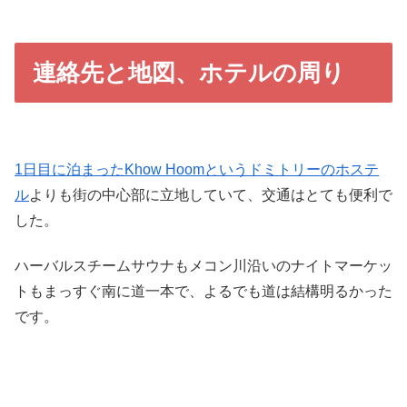
連絡先と地図、ホテルの周り
1日目に泊まったKhow Hoomというドミトリーのホステ
ル
よりも街の中心部に立地していて、交通はとても便利で
した。
ハーバルスチームサウナもメコン川沿いのナイトマーケッ
トもまっすぐ南に道一本で、よるでも道は結構明るかった
です。