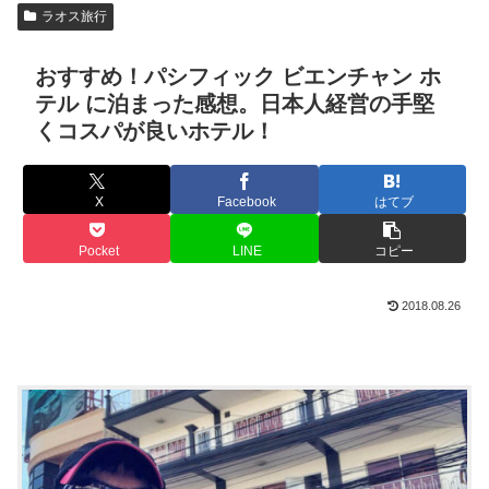
ラオス旅行
おすすめ！パシフィック ビエンチャン ホ
テル に泊まった感想。日本人経営の手堅
くコスパが良いホテル！
X
Facebook
はてブ
Pocket
LINE
コピー
2018.08.26