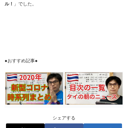
ル！
」でした。
●おすすめ記事●
シェアする