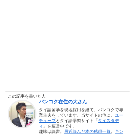
この記事を書いた人
バンコク在住の大さん
タイ語留学を現地採用を経て、バンコクで専
業主夫をしています。当サイトの他に、
ユー
チューブ
とタイ語学習サイト「
タイスタデ
ィ
」を運営中です。
趣味は読書。
最近読んだ本の感想一覧
。
キン