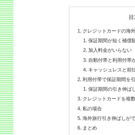
目
クレジットカードの海
保証期間が短く補償
加入料金がいらない
自動付帯と利用付帯
キャッシュレスと前
利用付帯で保証期間を
保証期間の引き伸ば
クレジットカードを複
私の場合
海外旅行引き伸ばしが
まとめ