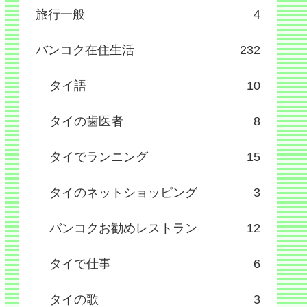
旅行一般
4
バンコク在住生活
232
タイ語
10
タイの歯医者
8
タイでランニング
15
タイのネットショッピング
3
バンコクお勧めレストラン
12
タイで仕事
6
タイの歌
3