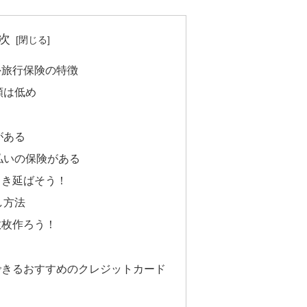
次
外旅行保険の特徴
額は低め
がある
払いの保険がある
引き延ばそう！
し方法
数枚作ろう！
できるおすすめのクレジットカード