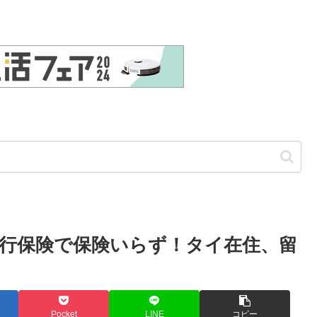
行保険で保険いらず！タイ在住、留
Pocket
LINE
コピー