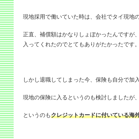
現地採用で働いていた時は、会社でタイ現地
正直、補償額はかなりしょぼかったんですが
入ってくれたのでとてもありがたかったです
しかし退職してしまった今、保険も自分で加
現地の保険に入るというのも検討しましたが
というのも
クレジットカードに付いている海