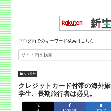
ブログ内でのキーワード検索はこちら↓
タイ旅行
クレジットカード付帯の海外旅
学生、長期旅行者は必見。
X
Facebook
はてブ