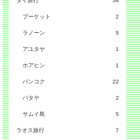
タイ旅行
54
プーケット
2
ラノーン
5
アユタヤ
1
ホアヒン
1
バンコク
22
パタヤ
2
サムイ島
5
ラオス旅行
7