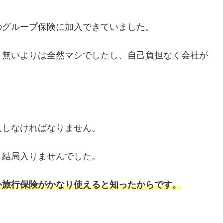
のグループ保険に加入できていました。
、無いよりは全然マシでしたし、自己負担なく会社が
。
入しなければなりません。
、結局入りませんでした。
外旅行保険がかなり使えると知ったからです。