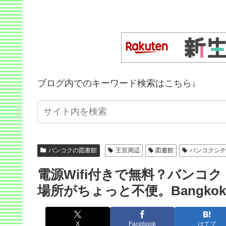
ブログ内でのキーワード検索はこちら↓
バンコクの図書館
王宮周辺
図書館
バンコクシ
電源Wifi付きで無料？バンコ
場所がちょっと不便。Bangkok Cit
X
Facebook
はてブ