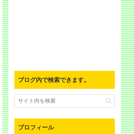
ブログ内で検索できます。
プロフィール