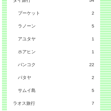
タイ旅行
54
プーケット
2
ラノーン
5
アユタヤ
1
ホアヒン
1
バンコク
22
パタヤ
2
サムイ島
5
ラオス旅行
7