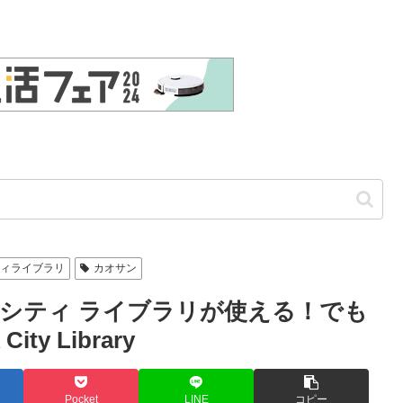
ティライブラリ
カオサン
ク シティ ライブラリが使える！でも
y Library
Pocket
LINE
コピー