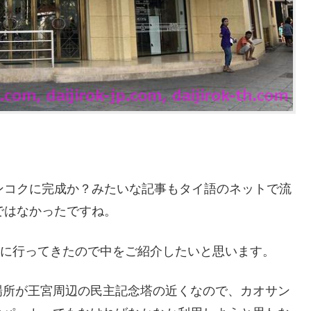
ンコクに完成か？みたいな記事もタイ語のネットで流
ではなかったですね。
6月に行ってきたので中をご紹介したいと思います。
場所が王宮周辺の民主記念塔の近くなので、カオサン