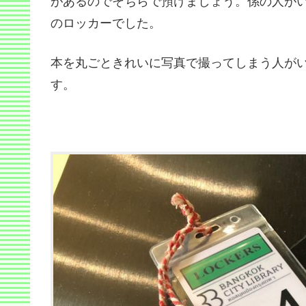
があるのでそちらで預けましょう。係の人が
のロッカーでした。
本を丸ごときれいに写真で撮ってしまう人が
す。