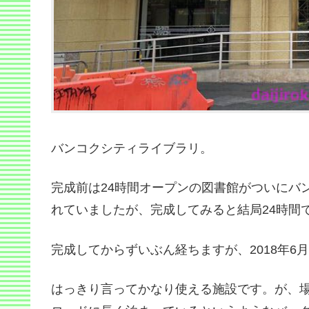
バンコクシティライブラリ。
完成前は24時間オープンの図書館がついにバ
れていましたが、完成してみると結局24時間
完成してからずいぶん経ちますが、2018年
はっきり言ってかなり使える施設です。が、