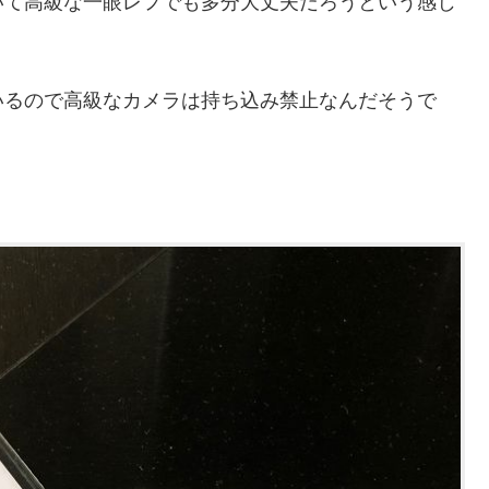
いて高級な一眼レフでも多分大丈夫だろうという感じ
いるので高級なカメラは持ち込み禁止なんだそうで