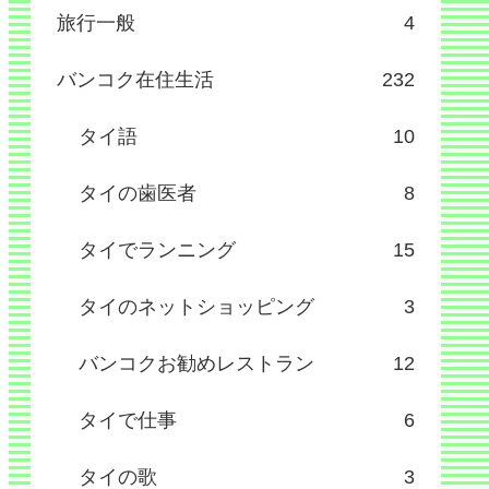
旅行一般
4
バンコク在住生活
232
タイ語
10
タイの歯医者
8
タイでランニング
15
タイのネットショッピング
3
バンコクお勧めレストラン
12
タイで仕事
6
タイの歌
3