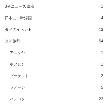
3分ニュース原稿
1
日本に一時帰国
4
タイのイベント
13
タイ旅行
54
アユタヤ
1
ホアヒン
1
プーケット
2
ラノーン
5
バンコク
22