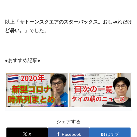
以上「
サトーンスクエアのスターバックス。おしゃれだけ
ど暑い。
」でした。
●おすすめ記事●
シェアする
X
Facebook
はてブ