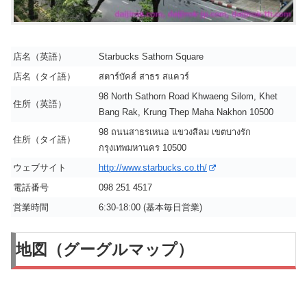
店名（英語）
Starbucks Sathorn Square
店名（タイ語）
สตาร์บัคส์ สาธร สแควร์
98 North Sathorn Road Khwaeng Silom, Khet
住所（英語）
Bang Rak, Krung Thep Maha Nakhon 10500
98 ถนนสาธรเหนอ แขวงสีลม เขตบางรัก
住所（タイ語）
กรุงเทพมหานคร 10500
ウェブサイト
http://www.starbucks.co.th/
電話番号
098 251 4517
営業時間
6:30-18:00 (基本毎日営業)
地図（グーグルマップ）