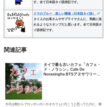
す。全て日本語タイ語併記です。
クマのブルー 楽しい職場（日本語タイ語）
タイ人のお客さんやサプライヤさんに、気軽に送
れるようなスタンプだと思います。全て日本語タ
イ語併記です。
関連記事
タイで最も古いカフェ「カフェ・
ド・ノラシン」Cafe De
Norasingha BTSアヌサワリー周
辺
今日は朝からプロンポンのハカタカフェに行こうと思ってたのに、寝