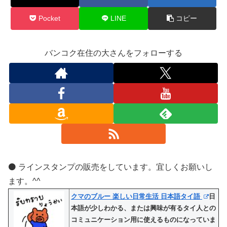
Pocket
LINE
コピー
バンコク在住の大さんをフォローする
⚫️ ラインスタンプの販売をしています。宜しくお願いし
ます。^^
クマのブルー 楽しい日常生活 日本語タイ語
日
本語が少しわかる、または興味が有るタイ人との
コミュニケーション用に使えるものになっていま