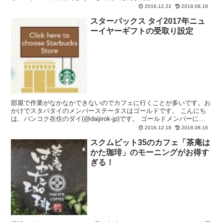
タバがあったからと言うのと、スタバ...
2016.12.22
2018.08.16
スターバックス タイ2017年ニュ
ーイヤーギフトの受取り設定
部屋で作業がなかなかできないのでカフェに行くことが多いです。お
かけでスタバタイのメンバーステータスはゴールドです。 こんにち
は、バンコク在住のダイ(@daijirok-jp)です。 ゴールドメンバーにな
るにはスタバタイのポイントを年間250...
2016.12.18
2018.08.16
スクムビット35のカフェ「茶庵は
かた珈琲」のモーニングがお得す
ぎる！