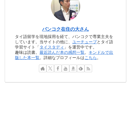
バンコク在住の大さん
タイ語留学を現地採用を経て、バンコクで専業主夫を
しています。当サイトの他に、
ユーチューブ
とタイ語
学習サイト「
タイスタディ
」を運営中です。
趣味は読書。
最近読んだ本の感想一覧
。
キンドルで出
版した本一覧
。詳細なプロフィールは
こちら
。