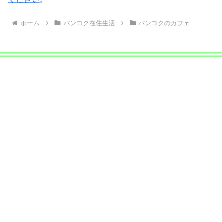
ホーム
バンコク在住生活
バンコクのカフェ