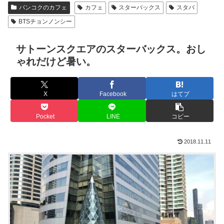
バンコクのカフェ
カフェ
スターバックス
スタバ
BTSチョンノンシー
サトーンスクエアのスターバックス。おし
ゃれだけど暑い。
X
Facebook
はてブ
Pocket
LINE
コピー
2018.11.11