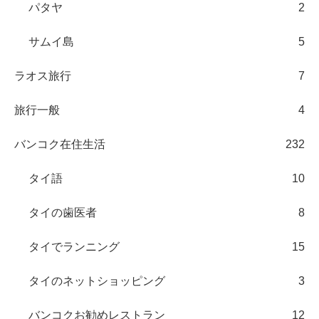
パタヤ
2
サムイ島
5
ラオス旅行
7
旅行一般
4
バンコク在住生活
232
タイ語
10
タイの歯医者
8
タイでランニング
15
タイのネットショッピング
3
バンコクお勧めレストラン
12