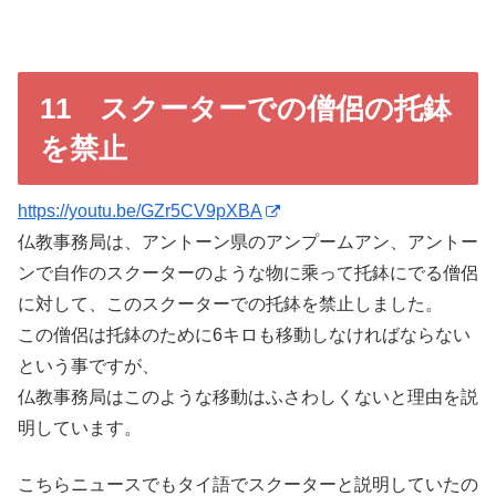
11 スクーターでの僧侶の托鉢
を禁止
https://youtu.be/GZr5CV9pXBA
仏教事務局は、アントーン県のアンプームアン、アントー
ンで自作のスクーターのような物に乘って托鉢にでる僧侶
に対して、このスクーターでの托鉢を禁止しました。
この僧侶は托鉢のために6キロも移動しなければならない
という事ですが、
仏教事務局はこのような移動はふさわしくないと理由を説
明しています。
こちらニュースでもタイ語でスクーターと説明していたの