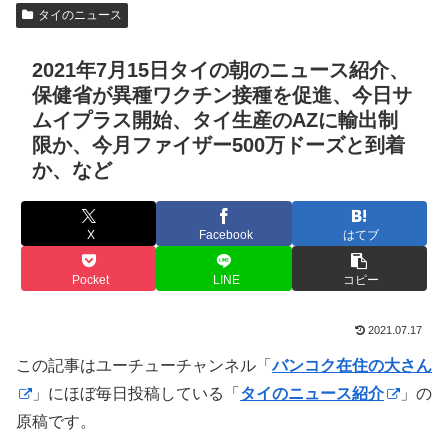
タイのニュース
2021年7月15日タイの朝のニュース紹介、
保健省が異種ワクチン接種を促進、今日サ
ムイプラス開始、タイ生産のAZに輸出制
限か、今月ファイザー500万ドーズと到着
か、など
X
Facebook
はてブ
Pocket
LINE
コピー
2021.07.17
この記事はユーチューチャンネル「
バンコク在住の大さん
」にほぼ毎日投稿している「
タイのニュース紹介
」の
原稿です。