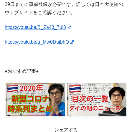
29日までに事前登録が必要です。詳しくは日本大使館の
ウェブサイトをご確認ください。
https://youtu.be/B_Za43_7uI8
https://youtu.be/g_Mw0DujbhQ
●おすすめ記事●
シェアする