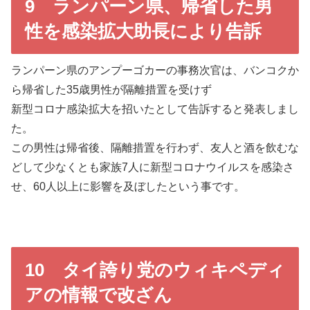
9 ランパーン県、帰省した男
性を感染拡大助長により告訴
ランパーン県のアンプーゴカーの事務次官は、バンコクか
ら帰省した35歳男性が隔離措置を受けず
新型コロナ感染拡大を招いたとして告訴すると発表しまし
た。
この男性は帰省後、隔離措置を行わず、友人と酒を飲むな
どして少なくとも家族7人に新型コロナウイルスを感染さ
せ、60人以上に影響を及ぼしたという事です。
10 タイ誇り党のウィキペディ
アの情報で改ざん