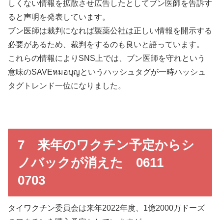
しくない情報を拡散させ広告したとしてブン医師を告訴す
ると声明を発表しています。
ブン医師は裁判になれば製薬公社は正しい情報を開示する
必要があるため、裁判をするのも良いと語っています。
これらの情報によりSNS上では、ブン医師を守れという
意味のSAVEหมอบุญというハッシュタグが一時ハッシュ
タグトレンド一位になりました。
7 来年のワクチン予定からシ
ノバックが消えた 0611
0703
タイワクチン委員会は来年2022年度、1億2000万ドーズ