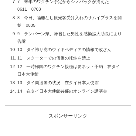
7 来年のワクチン予定からシノバックが消えた
0611 0703
8 今日、隔離なし観光客受け入れのサムイプラスを開
始 0805
9 ランパーン県、帰省した男性を感染拡大助長により
告訴
10 タイ誇り党のウィキペディアの情報で改ざん
11 スクーターでの僧侶の托鉢を禁止
12 一時帰国のワクチン接種は要ネット予約 在タイ
日本大使館
13 タイ周辺国の状況 在タイ日本大使館
14 在タイ日本大使館共催のオンライン講演会
スポンサーリンク