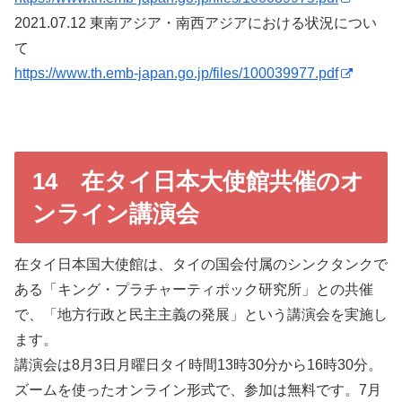
2021.07.12 東南アジア・南西アジアにおける状況につい
て
https://www.th.emb-japan.go.jp/files/100039977.pdf
14 在タイ日本大使館共催のオ
ンライン講演会
在タイ日本国大使館は、タイの国会付属のシンクタンクで
ある「キング・プラチャーティポック研究所」との共催
で、「地方行政と民主主義の発展」という講演会を実施し
ます。
講演会は8月3日月曜日タイ時間13時30分から16時30分。
ズームを使ったオンライン形式で、参加は無料です。7月