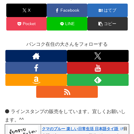
X
Facebook
はてブ
Pocket
LINE
コピー
バンコク在住の大さんをフォローする
⚫️ ラインスタンプの販売をしています。宜しくお願いし
ます。^^
クマのブルー 楽しい日常生活 日本語タイ語
日