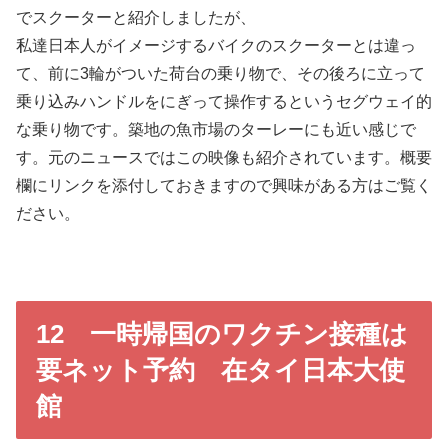
でスクーターと紹介しましたが、
私達日本人がイメージするバイクのスクーターとは違っ
て、前に3輪がついた荷台の乗り物で、その後ろに立って
乗り込みハンドルをにぎって操作するというセグウェイ的
な乗り物です。築地の魚市場のターレーにも近い感じで
す。元のニュースではこの映像も紹介されています。概要
欄にリンクを添付しておきますので興味がある方はご覧く
ださい。
12 一時帰国のワクチン接種は
要ネット予約 在タイ日本大使
館