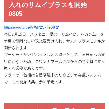
入れのサムイプラスを開始
0805
https://youtu.be/VXiP25y7e58
今日7月15日、スラタニー県の、サムイ島、パガン島、タ
オ島で隔離なしの観光客受け入れ、サムイプラスモデルが
開始されます。
プーケットサンドボックスとの違いとして、国外からの直
行便がないため、スワンナプーム空港からの航空機に乗り
換える必要があります。
プラユット首相は自己隔離中のためビデオ会議システム
で、この開始式典に参加予定です。