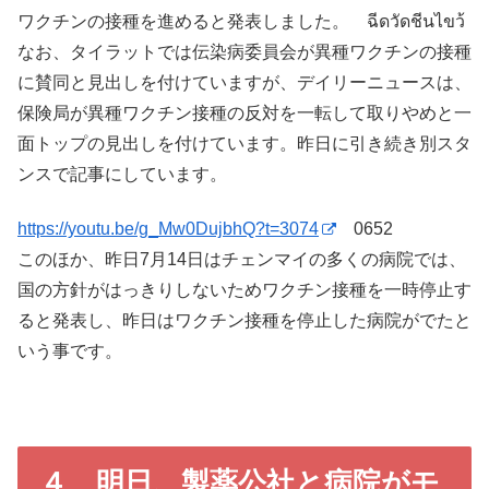
ワクチンの接種を進めると発表しました。 ฉีดวัดชีนไขว้
なお、タイラットでは伝染病委員会が異種ワクチンの接種
に賛同と見出しを付けていますが、デイリーニュースは、
保険局が異種ワクチン接種の反対を一転して取りやめと一
面トップの見出しを付けています。昨日に引き続き別スタ
ンスで記事にしています。
https://youtu.be/g_Mw0DujbhQ?t=3074
0652
このほか、昨日7月14日はチェンマイの多くの病院では、
国の方針がはっきりしないためワクチン接種を一時停止す
ると発表し、昨日はワクチン接種を停止した病院がでたと
いう事です。
４ 明日、製薬公社と病院がモ