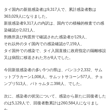
タイ国内の新規感染者は9,317人で、累計感染者数は
363,029人になりました。
新規感染者9,317人の内訳は、国内での積極的検査での感
染確認が2,021人、
刑務所及び拘置所で確認された感染者が129人、
それ以外のタイ国内での感染確認が7,159人、
タイ国外での感染で、タイ入国直後に政府指定の隔離移設
又は病院に移送された方が8人でした。
今回新規感染者の多い5つの県は、バンコク2,332、サム
ットプラカーン1,006人、サムットサコーン577人、チョ
ンブリ513人、パトゥムタニ398人、でした。
次に、感染者の状況について、感染から新たに回復者した
のは5,129人で、回復者数累計は260,584人になりまし
た。