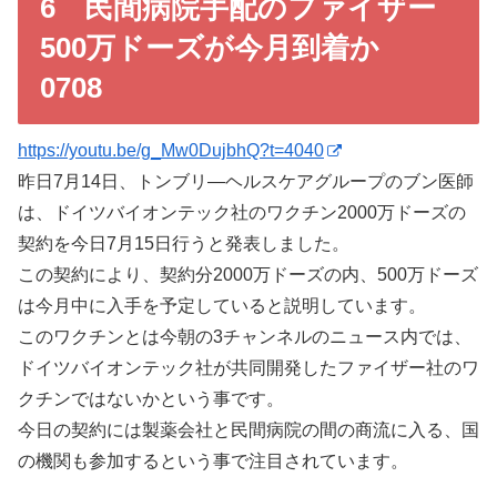
6 民間病院手配のファイザー
500万ドーズが今月到着か
0708
https://youtu.be/g_Mw0DujbhQ?t=4040
昨日7月14日、トンブリ―ヘルスケアグループのブン医師
は、ドイツバイオンテック社のワクチン2000万ドーズの
契約を今日7月15日行うと発表しました。
この契約により、契約分2000万ドーズの内、500万ドーズ
は今月中に入手を予定していると説明しています。
このワクチンとは今朝の3チャンネルのニュース内では、
ドイツバイオンテック社が共同開発したファイザー社のワ
クチンではないかという事です。
今日の契約には製薬会社と民間病院の間の商流に入る、国
の機関も参加するという事で注目されています。