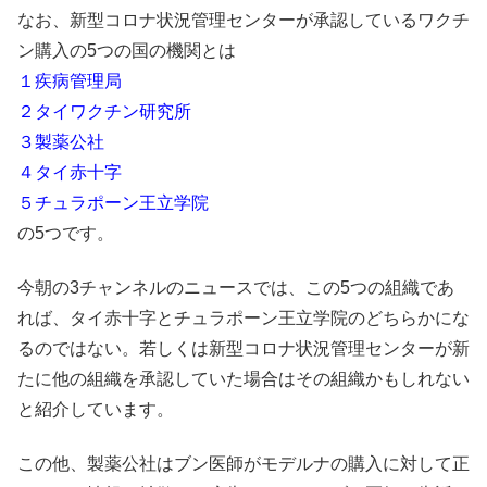
なお、新型コロナ状況管理センターが承認しているワクチ
ン購入の5つの国の機関とは
１疾病管理局
２タイワクチン研究所
３製薬公社
４タイ赤十字
５チュラポーン王立学院
の5つです。
今朝の3チャンネルのニュースでは、この5つの組織であ
れば、タイ赤十字とチュラポーン王立学院のどちらかにな
るのではない。若しくは新型コロナ状況管理センターが新
たに他の組織を承認していた場合はその組織かもしれない
と紹介しています。
この他、製薬公社はブン医師がモデルナの購入に対して正