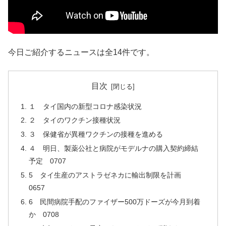
今日ご紹介するニュースは全14件です。
目次
１ タイ国内の新型コロナ感染状況
２ タイのワクチン接種状況
３ 保健省が異種ワクチンの接種を進める
４ 明日、製薬公社と病院がモデルナの購入契約締結
予定 0707
5 タイ生産のアストラゼネカに輸出制限を計画
0657
6 民間病院手配のファイザー500万ドーズが今月到着
か 0708