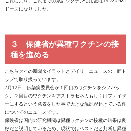
これにより、これまでの累計ワクチン使用数は13,230,681
ドーズになりました。
３ 保健省が異種ワクチンの接
種を進める
こちらタイの新聞タイラットとデイリーニュースの一面ト
ップで取り扱っています。
7月12日、伝染病委員会が１回目のワクチンをシノバッ
ク、２回目のワクチンをアストラゼネカもしくはファイザ
ーにするという発表をした事で大きな混乱が起きている件
についてのニュースです。
保険省は国内の研究機関は異種ワクチンの接種の結果は良
好だと説明しているため、現状ではベストだと判断し異種