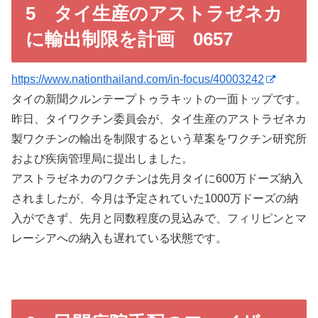
5 タイ生産のアストラゼネカ
に輸出制限を計画 0657
https://www.nationthailand.com/in-focus/40003242
タイの新聞クルンテープトゥラキットの一面トップです。
昨日、タイワクチン委員会が、タイ生産のアストラゼネカ
製ワクチンの輸出を制限するという草案をワクチン研究所
および疾病管理局に提出しました。
アストラゼネカのワクチンは先月タイに600万ドーズ納入
されましたが、今月は予定されていた1000万ドーズの納
入ができず、先月と同数程度の見込みで、フィリピンとマ
レーシアへの納入も遅れている状態です。