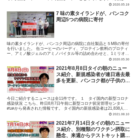
円0....
2020.05.19
7 味の素タイランドが、バンコク
周辺5つの病院に寄付
味の素タイランドが、バンコク周辺の病院に自社製品と５MBの寄付
を行いました。 缶コーヒーのバーディ、プロテイン飲料のプロティ
ー、アミノ酸ジェルのアミノバイタル等の詰め合わせと、1ミリオン
バーツ（約330万円）をバンコク周辺の五つの病院にそれ...
2020.05.30
2021年8月8日タイの朝のニュー
ス紹介、新規感染者が連日過去最
多を更新、バンコク都が子供の感
染者用ケアセンターを開設、プー
ケットで死亡のスイス人情報募集
今日ご紹介するニュースは全11件です。 １ タイ国内の新型コロナ
に懸賞金など
感染状況 こちら、昨日8月7日午前に新型コロナ状況管理センター
ศบคから発表された情報です。 タイ国内の新規感染者は21,838人で
過去最多を更新、累計感染者数は736,522...
2021.08.10
2021年7月14日タイの朝のニュー
ス紹介、別種類のワクチン摂取に
懸念、来週からテストキット購入