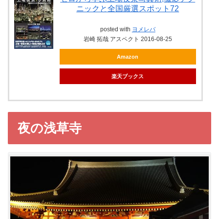
ニックと全国厳選スポット72
posted with
ヨメレバ
岩崎 拓哉 アスペクト 2016-08-25
Amazon
楽天ブックス
夜の浅草寺