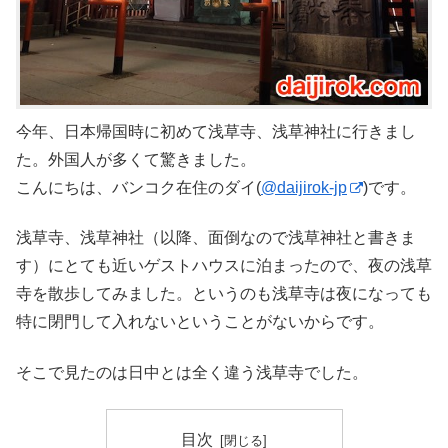
今年、日本帰国時に初めて浅草寺、浅草神社に行きまし
た。外国人が多くて驚きました。
こんにちは、バンコク在住のダイ(
@daijirok-jp
)です。
浅草寺、浅草神社（以降、面倒なので浅草神社と書きま
す）にとても近いゲストハウスに泊まったので、夜の浅草
寺を散歩してみました。というのも浅草寺は夜になっても
特に閉門して入れないということがないからです。
そこで見たのは日中とは全く違う浅草寺でした。
目次