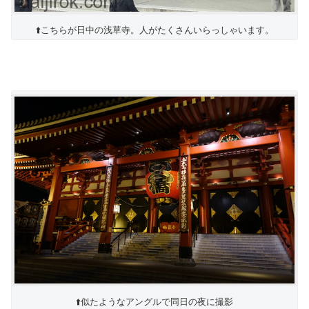
⬆️こちらが日中の浅草寺。人がたくさんいらっしゃいます。
⬆️似たようなアングルで同日の夜に撮影