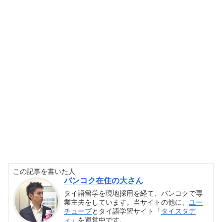
この記事を書いた人
バンコク在住の大さん
タイ語留学を現地採用を経て、バンコクで専
業主夫をしています。当サイトの他に、
ユー
チューブ
とタイ語学習サイト「
タイスタデ
ィ
」を運営中です。