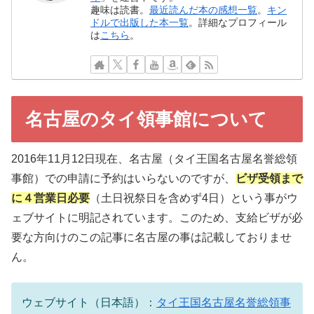
趣味は読書。
最近読んだ本の感想一覧
。
キン
ドルで出版した本一覧
。詳細なプロフィール
は
こちら
。
名古屋のタイ領事館について
2016年11月12日現在、名古屋（タイ王国名古屋名誉総領
事館）での申請に予約はいらないのですが、
ビザ受領まで
に４営業日必要
（土日祝祭日を含めず4日）という事がウ
ェブサイトに明記されています。このため、支給ビザが必
要な方向けのこの記事に名古屋の事は記載しておりませ
ん。
ウェブサイト（日本語）：
タイ王国名古屋名誉総領事