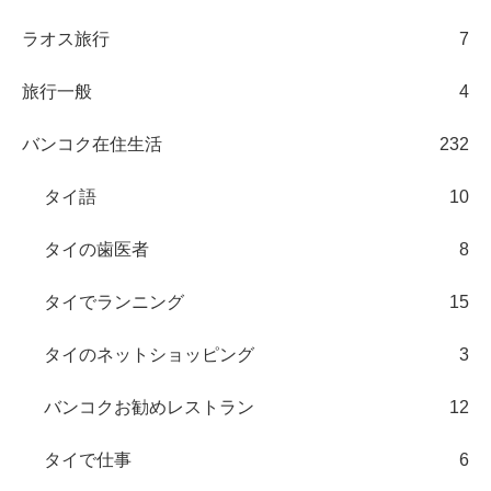
ラオス旅行
7
旅行一般
4
バンコク在住生活
232
タイ語
10
タイの歯医者
8
タイでランニング
15
タイのネットショッピング
3
バンコクお勧めレストラン
12
タイで仕事
6