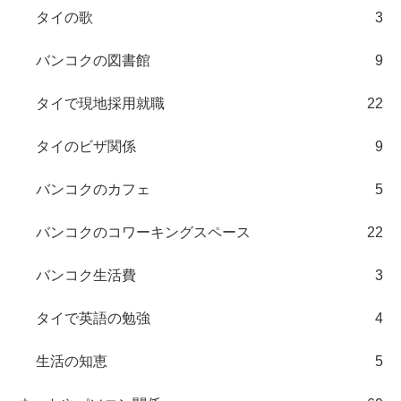
タイの歌
3
バンコクの図書館
9
タイで現地採用就職
22
タイのビザ関係
9
バンコクのカフェ
5
バンコクのコワーキングスペース
22
バンコク生活費
3
タイで英語の勉強
4
生活の知恵
5