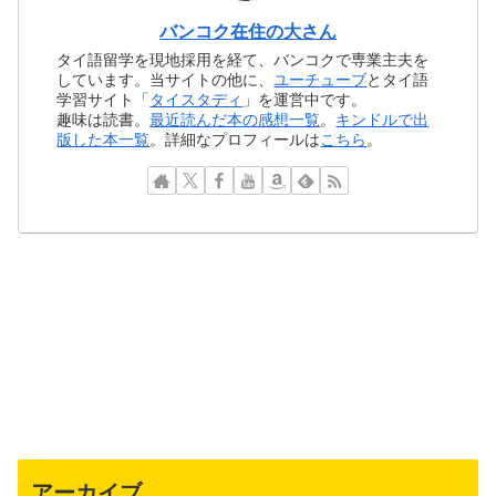
バンコク在住の大さん
タイ語留学を現地採用を経て、バンコクで専業主夫を
しています。当サイトの他に、
ユーチューブ
とタイ語
学習サイト「
タイスタディ
」を運営中です。
趣味は読書。
最近読んだ本の感想一覧
。
キンドルで出
版した本一覧
。詳細なプロフィールは
こちら
。
アーカイブ