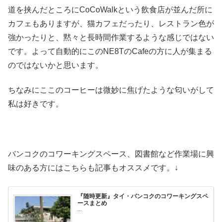
道を挟んだところにCoCoWalkという飲食店が並んだ所に
カフェもありますが、猫カフェだったり、レストラン色が
強かったりと、黙々と長時間作業するような感じではない
です。よって自動的にこのNE8TのCafeの方に人が集まる
のではないかと思います。
ちなみにここのコーヒーは微妙に焦げたような匂いがして
私は好きです。
バンコクのコワーキングスペース、図書館など作業場に興
味のある方にはこちらも記事もオススメです。↓
『随時更新』タイ・バンコクのコワーキングスペ
ースまとめ
...