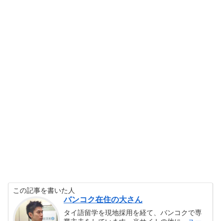
この記事を書いた人
バンコク在住の大さん
タイ語留学を現地採用を経て、バンコクで専