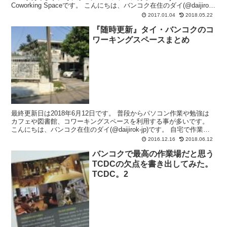
Coworking Spaceです。 こんにちは、バンコク在住のダイ(@daijirok-
jp)です。 ...
2017.01.04
2018.05.22
『随時更新』タイ・バンコクのコ
ワーキングスペースまとめ
最終更新日は2018年6月12日です。 普段からパソコン作業や勉強は
カフェや図書館、コワーキングスペースを利用する事が多いです。
こんにちは、バンコク在住のダイ(@daijirok-jp)です。 自宅で作業を
する事も出来なくはないのですが、...
2016.12.16
2018.06.12
バンコクで最高の作業場だと思う
TCDCの欠点を書き出してみた。
TCDC。2