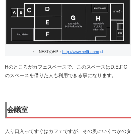
↑ NE8TのHP：
http://www.ne8t.com/
Hのところがカフェスペースで、このスペースはD,E,F,G
のスペースを借りた人も利用できる事になります。
会議室
入り口入ってすぐはカフェですが、その奥にいくつかのタ