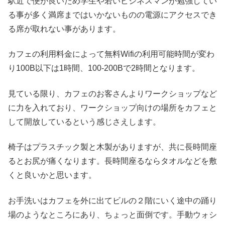
駅近で便が良いため学生や若いビジネスマンが勉強してい
る事が多く満席まではいかないものの電源にアクセスでき
る席が取れない事があります。
カフェの利用料金によって無料Wifiの利用可能時間が変わ
り100B以下は1時間、100-200Bで2時間となります。
見ている限り、カフェのお客さんよりワークショップなど
に力を入れており、ワークショップ向けの場所をカフェと
して開放しているという感じさえします。
椅子はプラスチック製と木製がありますが、共に長時間座
るとお尻が痛くなります。長時間座るならタオルなどを敷
くと良いかと思います。
お手洗いはカフェを外に出てビルの２階にいく途中の踊り
場のようなところにあり、ちょっと面倒です。手動ウォシ