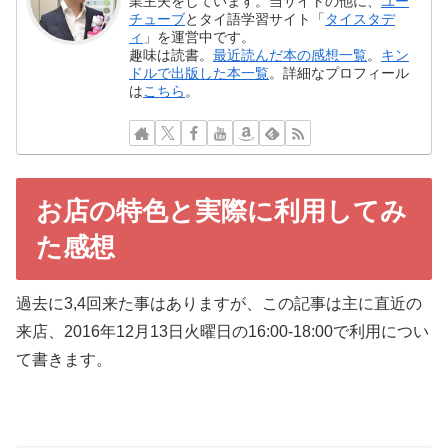
業主夫をしています。当サイトの他に、
ユー
チューブ
とタイ語学習サイト「
タイスタデ
ィ
」を運営中です。
趣味は読書。
最近読んだ本の感想一覧
。
キン
ドルで出版した本一覧
。詳細なプロフィール
は
こちら
。
お店の特色と実際に利用してみ
た感想
過去に3,4回来た事はありますが、この記事は主に直近の
来店、2016年12月13日火曜日の16:00-18:00で利用につい
て書きます。