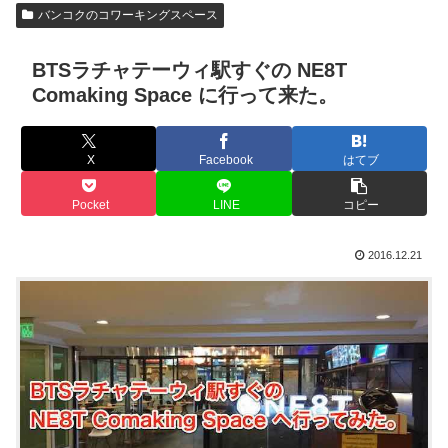
バンコクのコワーキングスペース
BTSラチャテーウィ駅すぐの NE8T
Comaking Space に行って来た。
X
Facebook
はてブ
Pocket
LINE
コピー
2016.12.21