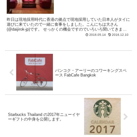
昨日は現地採用時代に香港の拠点で現地採用していた日本人がタイに
遊びに来ていたので一緒に食事をしました。こんにちは大さん
(@daijirok-jp)です。 せっかくの機会ですのでいろいろ聞いてきまし
たが、タイの状況とは全く違っておもしろかった...
2016.05.14
2016.12.10
バンコク・アーリーのコワーキングスペ
ース FabCafe Bangkok
Starbucks Thailand の2017年ニューイヤ
ーギフトの中身を公開します。