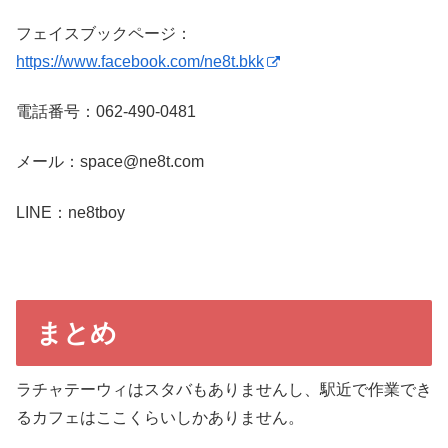
フェイスブックページ：
https://www.facebook.com/ne8t.bkk
電話番号：062-490-0481
メール：space@ne8t.com
LINE：ne8tboy
まとめ
ラチャテーウィはスタバもありませんし、駅近で作業でき
るカフェはここくらいしかありません。