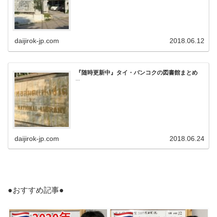
daijirok-jp.com
2018.06.12
『随時更新中』タイ・バンコクの図書館まとめ
...
daijirok-jp.com
2018.06.24
●おすすめ記事●