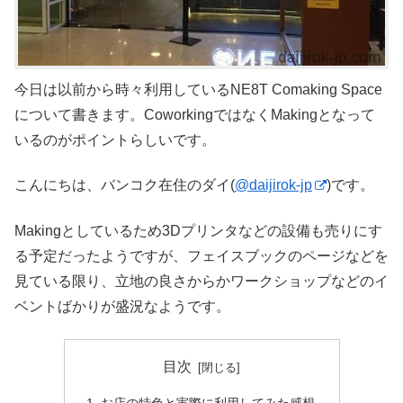
今日は以前から時々利用しているNE8T Comaking Space
について書きます。CoworkingではなくMakingとなって
いるのがポイントらしいです。
こんにちは、バンコク在住のダイ(
@daijirok-jp
)です。
Makingとしているため3Dプリンタなどの設備も売りにす
る予定だったようですが、フェイスブックのページなどを
見ている限り、立地の良さからかワークショップなどのイ
ベントばかりが盛況なようです。
目次
お店の特色と実際に利用してみた感想