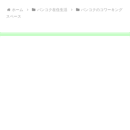
ホーム
バンコク在住生活
バンコクのコワーキング
スペース