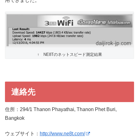
用できました。
↑ NE8Tのネットスピード測定結果
連絡先
住所：294/1 Thanon Phayathai, Thanon Phet Buri,
Bangkok
ウェブサイト：
http://www.ne8t.com/