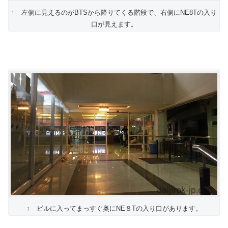
↑ 左側に見えるのがBTSから降りてくる階段で、右側にNE8Tの入り
口が見えます。
↑ ビルに入ってまっすぐ奥にNE８Tの入り口があります。