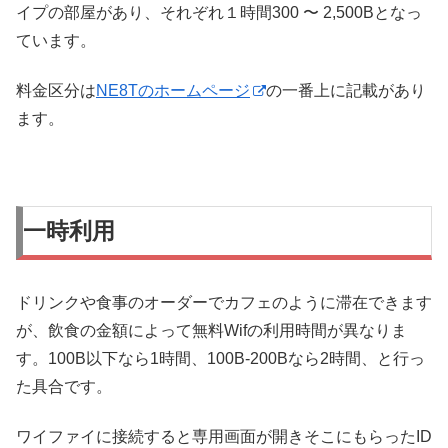
イプの部屋があり、それぞれ１時間300 〜 2,500Bとなっ
ています。
料金区分は
NE8Tのホームページ
の一番上に記載があり
ます。
一時利用
ドリンクや食事のオーダーでカフェのように滞在できます
が、飲食の金額によって無料Wifの利用時間が異なりま
す。100B以下なら1時間、100B-200Bなら2時間、と行っ
た具合です。
ワイファイに接続すると専用画面が開きそこにもらったID