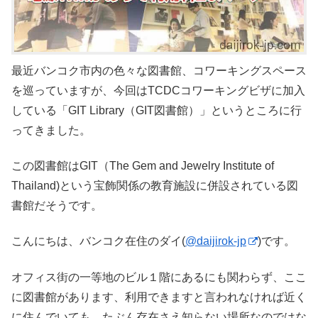
最近バンコク市内の色々な図書館、コワーキングスペース
を巡っていますが、今回はTCDCコワーキングビザに加入
している「GIT Library（GIT図書館）」というところに行
ってきました。
この図書館はGIT（The Gem and Jewelry Institute of
Thailand)という宝飾関係の教育施設に併設されている図
書館だそうです。
こんにちは、バンコク在住のダイ(
@daijirok-jp
)です。
オフィス街の一等地のビル１階にあるにも関わらず、ここ
に図書館があります、利用できますと言われなければ近く
に住んでいても、たぶん存在さえ知らない場所なのではな