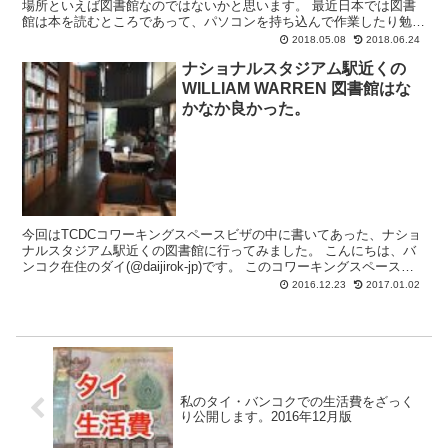
場所といえば図書館なのではないかと思います。 最近日本では図書
館は本を読むところであって、パソコンを持ち込んで作業したり勉強
するところではないという考えの元に、勉強禁止で運...
2018.05.08
2018.06.24
ナショナルスタジアム駅近くの
WILLIAM WARREN 図書館はな
かなか良かった。
今回はTCDCコワーキングスペースビザの中に書いてあった、ナショ
ナルスタジアム駅近くの図書館に行ってみました。 こんにちは、バ
ンコク在住のダイ(@daijirok-jp)です。 このコワーキングスペースビ
ザを使ってわざわざ予約をして来館して...
2016.12.23
2017.01.02
私のタイ・バンコクでの生活費をざっく
り公開します。2016年12月版