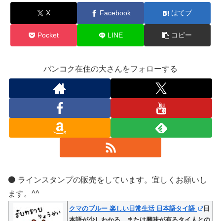
X
Facebook
はてブ
Pocket
LINE
コピー
バンコク在住の大さんをフォローする
⚫️ ラインスタンプの販売をしています。宜しくお願いし
ます。^^
クマのブルー 楽しい日常生活 日本語タイ語
日
本語が少しわかる、または興味が有るタイ人との