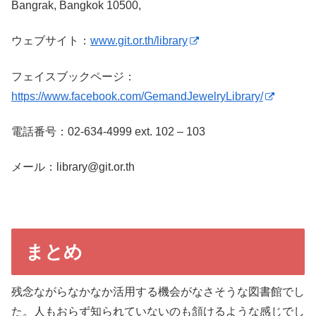
Bangrak, Bangkok 10500,
ウェブサイト：
www.git.or.th/library
フェイスブックページ：
https://www.facebook.com/GemandJewelryLibrary/
電話番号：02-634-4999 ext. 102 – 103
メール：library@git.or.th
まとめ
残念ながらなかなか活用する機会がなさそうな図書館でし
た。人もおらず知られていないのも頷けるような感じでし