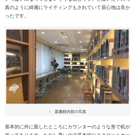
真のように綺麗にライティングもされていて居心地は良か
ったです。
↑ 図書館内部の写真
基本的に外に面したところにカウンターのような形で机が