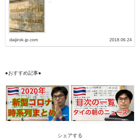
...
daijirok-jp.com
2018.06.24
●おすすめ記事●
シェアする