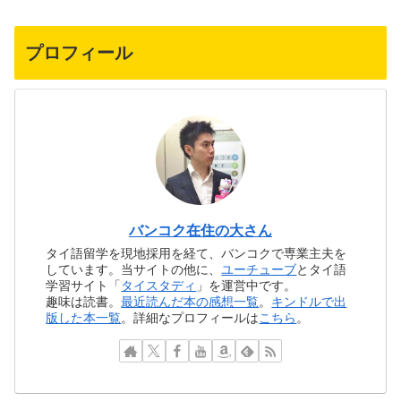
プロフィール
バンコク在住の大さん
タイ語留学を現地採用を経て、バンコクで専業主夫を
しています。当サイトの他に、
ユーチューブ
とタイ語
学習サイト「
タイスタディ
」を運営中です。
趣味は読書。
最近読んだ本の感想一覧
。
キンドルで出
版した本一覧
。詳細なプロフィールは
こちら
。