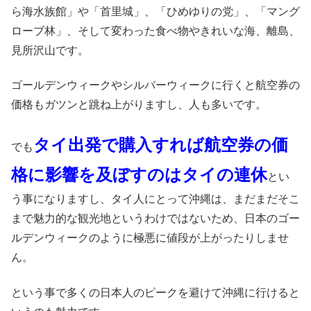
ら海水族館」や「首里城」、「ひめゆりの党」、「マング
ローブ林」、そして変わった食べ物やきれいな海、離島、
見所沢山です。
ゴールデンウィークやシルバーウィークに行くと航空券の
価格もガツンと跳ね上がりますし、人も多いです。
タイ出発で購入すれば航空券の価
でも
格に影響を及ぼすのはタイの連休
とい
う事になりますし、タイ人にとって沖縄は、まだまだそこ
まで魅力的な観光地というわけではないため、日本のゴー
ルデンウィークのように極悪に値段が上がったりしませ
ん。
という事で多くの日本人のピークを避けて沖縄に行けると