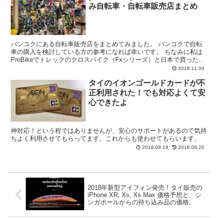
み自転車・自転車販売店まとめ
バンコクにある自転車販売店をまとめてみました。 バンコクで自転
車の購入を検討している方の参考になれば幸いです。 ちなみに私は
ProBikeでトレックのクロスバイク（Fxシリーズ）と日本で買ったブ
ロンプトン（ハンドキャリーしてきた）をバンコク...
2018.11.09
タイのイオンゴールドカードが不
正利用された！でも対応よくて安
心できたよ
神対応！という程ではありませんが、安心のサポートがあるので気持
ちよく利用させてもらってます。これからも使わせてもらいます。
2018.09.19
2018.09.20
2018年新型アイフォン発売！タイ販売の
iPhone XR, Xs, Xs Max 価格予想と、シ
ンガポールからの持ち込み品の価格。