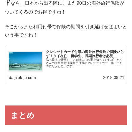
ド
なら、日本から出る際に、また90日の海外旅行保険が
ついてくるのでお得ですね！
そこからまた利用付帯で保険の期間を引き延ばせばよいと
いう事ですね！
クレジットカード付帯の海外旅行保険で保険いら
ず！タイ在住、留学生、長期旅行者は必見。
私も日本で仕事している時にこの事を知っていれば、たく
さんの海外旅行保険利用付帯のクレジットカード作ってた
のになぁと思います。
daijirok-jp.com
2018.09.21
まとめ