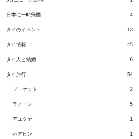
日本に一時帰国
4
タイのイベント
13
タイ情報
45
タイ人と結婚
6
タイ旅行
54
プーケット
2
ラノーン
5
アユタヤ
1
ホアヒン
1