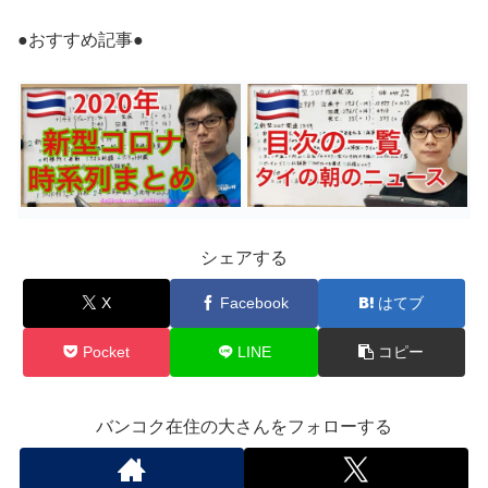
●おすすめ記事●
シェアする
X
Facebook
はてブ
Pocket
LINE
コピー
バンコク在住の大さんをフォローする