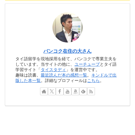
バンコク在住の大さん
タイ語留学を現地採用を経て、バンコクで専業主夫を
しています。当サイトの他に、
ユーチューブ
とタイ語
学習サイト「
タイスタディ
」を運営中です。
趣味は読書。
最近読んだ本の感想一覧
。
キンドルで出
版した本一覧
。詳細なプロフィールは
こちら
。