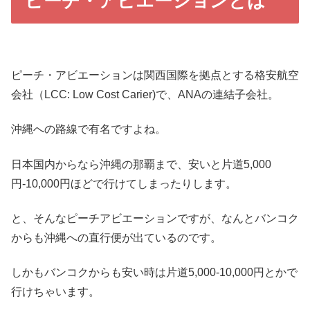
ピーチ・アビエーションとは
ピーチ・アビエーションは関西国際を拠点とする格安航空
会社（LCC: Low Cost Carier)で、ANAの連結子会社。
沖縄への路線で有名ですよね。
日本国内からなら沖縄の那覇まで、安いと片道5,000
円-10,000円ほどで行けてしまったりします。
と、そんなピーチアビエーションですが、なんとバンコク
からも沖縄への直行便が出ているのです。
しかもバンコクからも安い時は片道5,000-10,000円とかで
行けちゃいます。